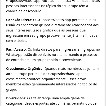
GruposdeWhatss.app, você aumenta sua visibilidade. Mais
pessoas interessadas no tópico do seu grupo têm a
chance de descobri-lo.
Conexão Direta
: O GruposdeWhatss.app permite que os
usuários encontrem grupos diretamente relacionados aos
seus interesses. Isso significa que as pessoas que
ingressam em seu grupo provavelmente já têm afinidade
com o tópico.
Fácil Acesso
: Os links diretos para ingressar em grupos no
WhatsApp estão disponíveis no site, tornando o processo
de entrada em um grupo rápido e conveniente.
Crescimento Orgânico
: Quando mais membros se juntam
ao seu grupo por meio do GruposdeWhatss.app, o
crescimento acontece organicamente. Esses novos
membros estão genuinamente interessados no tópico do
grupo.
Diversidade
: O site abrange uma ampla gama de
categorias, desde esportes até culinária, permitindo que