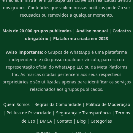
e não administra nem participa das conversas realizadas dentro
dos grupos. Conteúdos que violem nossas políticas poderão ser
recusados ou removidos a qualquer momento.
Mais de 20.000 grupos publicados
|
Análise manual
|
Cadastro
obrigatório
|
Plataforma criada em 2023
Aviso importante:
o Grupos de WhatsApp é uma plataforma
independente e não possui qualquer vínculo, parceria ou
representação oficial do WhatsApp LLC ou da Meta Platforms
Inc. As marcas citadas pertencem aos seus respectivos
proprietários e são utilizadas apenas para identificar os serviços
relacionados aos grupos publicados.
Quem Somos
|
Regras da Comunidade
|
Política de Moderação
|
Política de Privacidade
|
Segurança e Transparência
|
Termos
de Uso
|
DMCA
|
Contato
|
Blog
|
Categorias