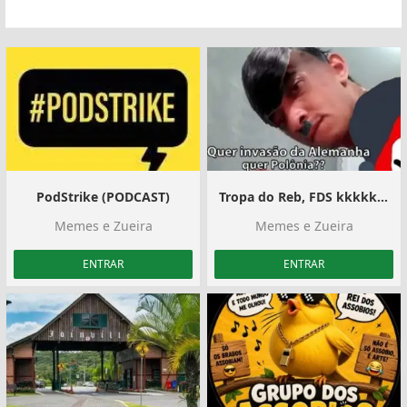
PodStrike (PODCAST)
Tropa do Reb, FDS kkkkkkkkkkkkk
Memes e Zueira
Memes e Zueira
ENTRAR
ENTRAR