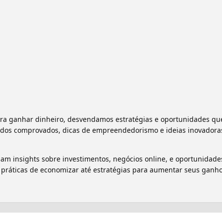
ra ganhar dinheiro, desvendamos estratégias e oportunidades qu
odos comprovados, dicas de empreendedorismo e ideias inovadora
 insights sobre investimentos, negócios online, e oportunidade
práticas de economizar até estratégias para aumentar seus ganho