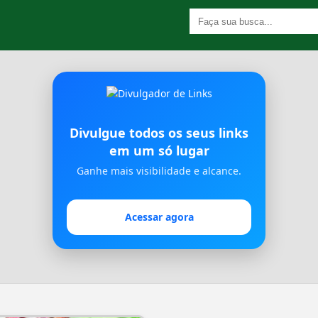
Divulgue todos os seus links
em um só lugar
Ganhe mais visibilidade e alcance.
Acessar agora