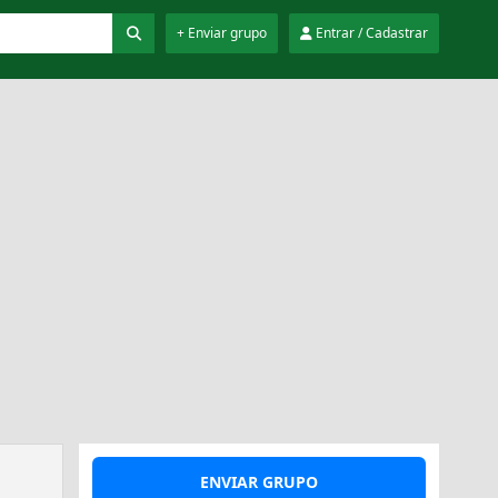
+ Enviar grupo
Entrar / Cadastrar
ENVIAR GRUPO