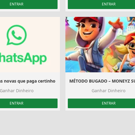
ENTRAR
ENTRAR
s novas que paga certinho
Ganhar Dinheiro
Ganhar Dinheiro
ENTRAR
ENTRAR