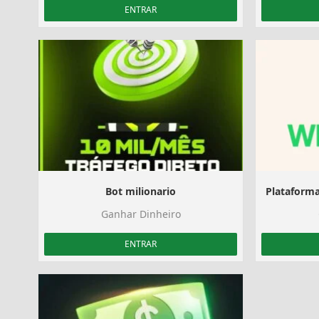
ENTRAR
Bot milionario
Plataforma
Ganhar Dinheiro
ENTRAR