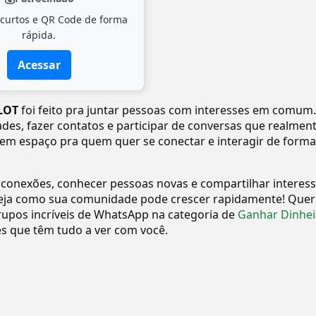
 curtos e QR Code de forma
rápida.
Acessar
SLOT
foi feito pra juntar pessoas com interesses em comum.
dades, fazer contatos e participar de conversas que realmen
tem espaço pra quem quer se conectar e interagir de forma
 conexões, conhecer pessoas novas e compartilhar interes
eja como sua comunidade pode crescer rapidamente! Quer
upos incríveis de WhatsApp na categoria de
Ganhar Dinhei
 que têm tudo a ver com você.