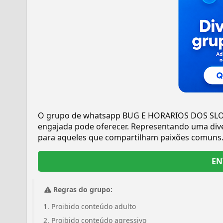
O grupo de whatsapp BUG E HORARIOS DOS SLOT
engajada pode oferecer. Representando uma dive
para aqueles que compartilham paixões comuns
EN
Regras do grupo:
Proibido conteúdo adulto
Proibido conteúdo agressivo