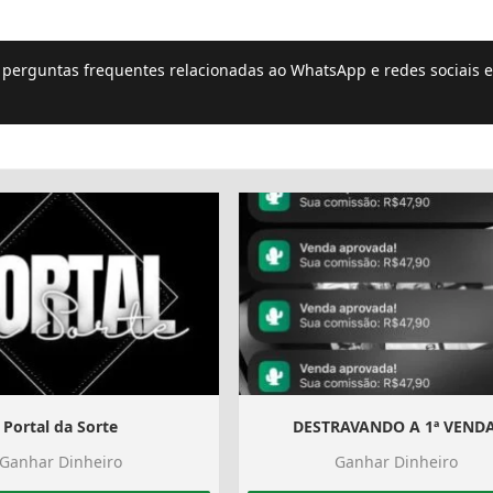
e perguntas frequentes relacionadas ao WhatsApp e redes sociais e
Portal da Sorte
DESTRAVANDO A 1ª VENDA
Ganhar Dinheiro
Ganhar Dinheiro