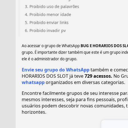
Proibido uso de palavrões
Proibido menor idade
Proibido enviar links
Proibido invadir pv
Ao acessar o grupo de WhatsApp
BUG E HORARIOS DOS S
grupo. É importante dizer também que este é um grupo ind
ele é o administrador do grupo.
Envie seu grupo do WhatsApp
também e comece 
HORARIOS DOS SLOT já teve
729 acessos.
No Gr
whatsapp
organizados em diversas categorias.
Encontre facilmente grupos de seu interesse pa
mesmos interesses, seja para fins pessoais, pr
usuários podem descobrir novas comunidades, tr
horizontes.