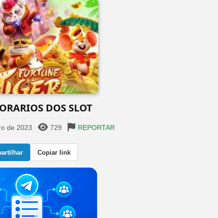
HORARIOS DOS SLOT
ro de 2023
729
REPORTAR
rtilhar
Copiar link