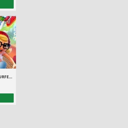
MÉTODO BUGADO – MONEYZ SURFERS