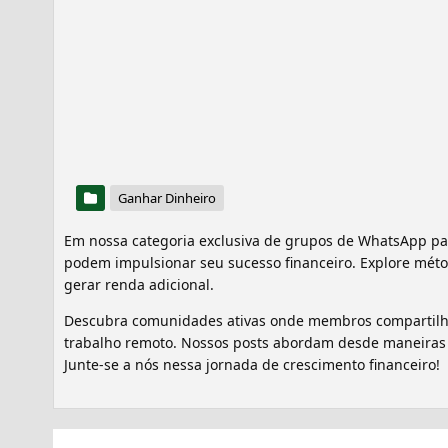
Ganhar Dinheiro
Em nossa categoria exclusiva de grupos de WhatsApp pa
podem impulsionar seu sucesso financeiro. Explore mét
gerar renda adicional.
Descubra comunidades ativas onde membros compartilham
trabalho remoto. Nossos posts abordam desde maneiras 
Junte-se a nós nessa jornada de crescimento financeiro!