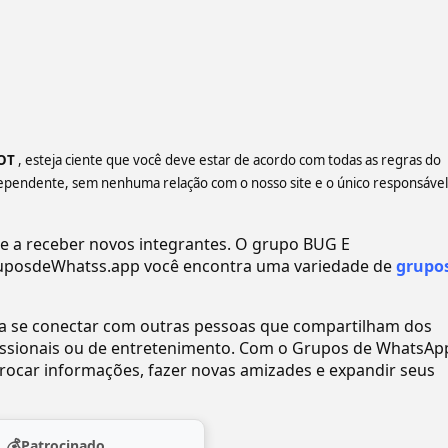
LOT
, esteja ciente que você deve estar de acordo com todas as regras do
ependente, sem nenhuma relação com o nosso site e o único responsável
a receber novos integrantes. O grupo BUG E
uposdeWhatss.app você encontra uma variedade de
grupo
ra se conectar com outras pessoas que compartilham dos
ofissionais ou de entretenimento. Com o Grupos de WhatsAp
ocar informações, fazer novas amizades e expandir seus
💰
Patrocinado