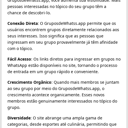
GruposdeWhatss.app, você aumenta sua visibilidade. Mais
pessoas interessadas no tópico do seu grupo têm a
chance de descobri-lo.
Conexão Direta
: O GruposdeWhatss.app permite que os
usuários encontrem grupos diretamente relacionados aos
seus interesses. Isso significa que as pessoas que
ingressam em seu grupo provavelmente já têm afinidade
com o tópico.
Fácil Acesso
: Os links diretos para ingressar em grupos no
WhatsApp estão disponíveis no site, tornando o processo
de entrada em um grupo rápido e conveniente.
Crescimento Orgânico
: Quando mais membros se juntam
ao seu grupo por meio do GruposdeWhatss.app, o
crescimento acontece organicamente. Esses novos
membros estão genuinamente interessados no tópico do
grupo.
Diversidade
: O site abrange uma ampla gama de
categorias, desde esportes até culinária, permitindo que