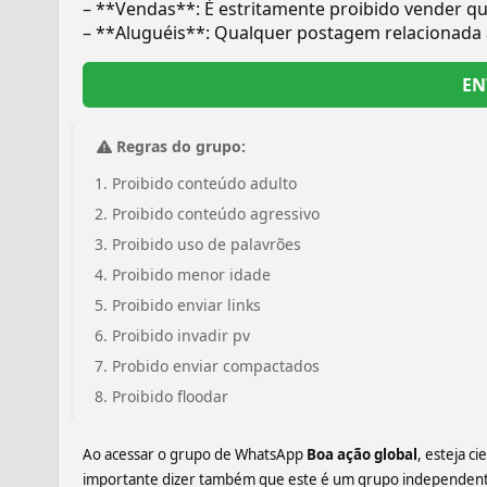
– **Vendas**: É estritamente proibido vender qu
– **Aluguéis**: Qualquer postagem relacionada 
EN
Regras do grupo:
Proibido conteúdo adulto
Proibido conteúdo agressivo
Proibido uso de palavrões
Proibido menor idade
Proibido enviar links
Proibido invadir pv
Probido enviar compactados
Proibido floodar
Ao acessar o grupo de WhatsApp
Boa ação global
, esteja c
importante dizer também que este é um grupo independente,