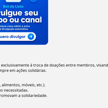
o exclusivamente à troca de doações entre membros, visan
mpre em ações solidárias.
 alimentos, móveis, etc.).
es necessitadas.
promovam a solidariedade.