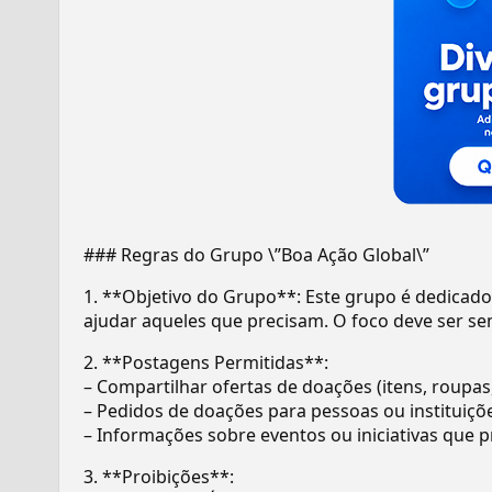
### Regras do Grupo \”Boa Ação Global\”
1. **Objetivo do Grupo**: Este grupo é dedicad
ajudar aqueles que precisam. O foco deve ser se
2. **Postagens Permitidas**:
– Compartilhar ofertas de doações (itens, roupas,
– Pedidos de doações para pessoas ou instituiçõ
– Informações sobre eventos ou iniciativas que 
3. **Proibições**: