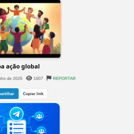
a ação global
nho de 2025
1007
REPORTAR
rtilhar
Copiar link