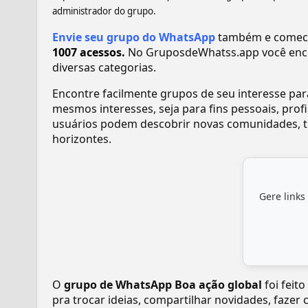
administrador do grupo.
Envie seu grupo do WhatsApp
também e comece 
1007 acessos.
No GruposdeWhatss.app você enc
diversas categorias.
Encontre facilmente grupos de seu interesse pa
mesmos interesses, seja para fins pessoais, pr
usuários podem descobrir novas comunidades, tr
horizontes.
Gere links
O
grupo de WhatsApp Boa ação global
foi feit
pra trocar ideias, compartilhar novidades, fazer