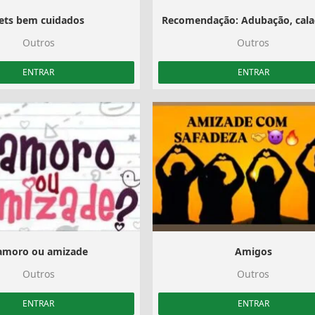
ets bem cuidados
Outros
Outros
ENTRAR
ENTRAR
amoro ou amizade
Amigos️‍
Outros
Outros
ENTRAR
ENTRAR