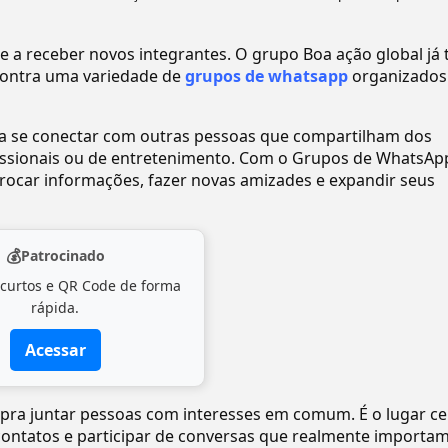
a receber novos integrantes. O grupo Boa ação global já 
ontra uma variedade de
grupos de whatsapp
organizados
ra se conectar com outras pessoas que compartilham dos
ofissionais ou de entretenimento. Com o Grupos de WhatsAp
ocar informações, fazer novas amizades e expandir seus
💰
Patrocinado
 curtos e QR Code de forma
rápida.
Acessar
o pra juntar pessoas com interesses em comum. É o lugar ce
 contatos e participar de conversas que realmente importam