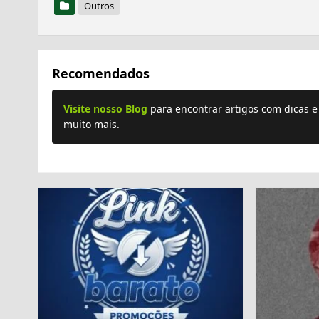
Outros
Recomendados
Visite nosso Blog
para encontrar artigos com dicas 
muito mais.