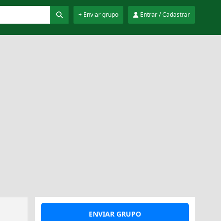
+ Enviar grupo
Entrar / Cadastrar
ENVIAR GRUPO