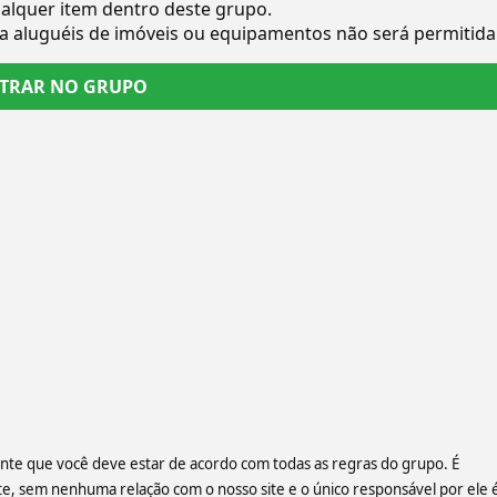
alquer item dentro deste grupo.
a aluguéis de imóveis ou equipamentos não será permitid
TRAR NO GRUPO
iente que você deve estar de acordo com todas as regras do grupo. É
 sem nenhuma relação com o nosso site e o único responsável por ele 