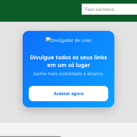
Divulgue todos os seus links
em um só lugar
Ganhe mais visibilidade e alcance.
Acessar agora