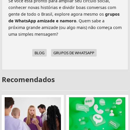
Se você está pronto para ampliar seu círculo social,
conhecer novas histórias e dividir boas conversas com
gente de todo o Brasil, explore agora mesmo os
grupos
de WhatsApp amizade e namoro
. Quem sabe a
próxima grande amizade (ou algo mais) não começa com
uma simples mensagem?
BLOG
GRUPOS DE WHATSAPP
Recomendados