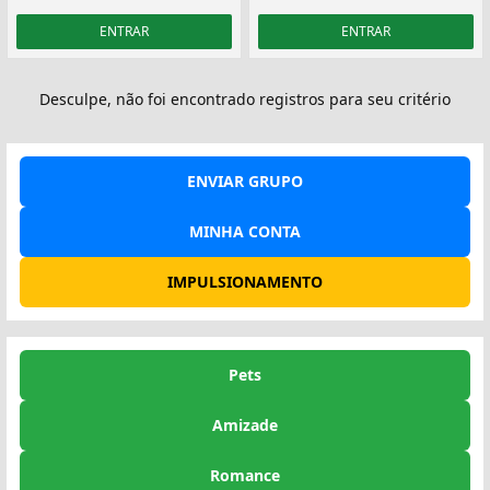
ENTRAR
ENTRAR
Desculpe, não foi encontrado registros para seu critério
ENVIAR GRUPO
MINHA CONTA
IMPULSIONAMENTO
Pets
Amizade
Romance