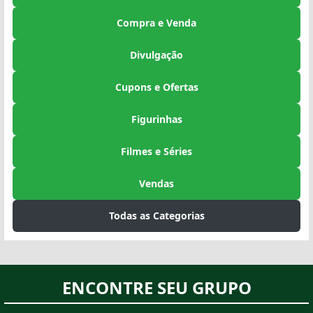
Compra e Venda
Divulgação
Cupons e Ofertas
Figurinhas
Filmes e Séries
Vendas
Todas as Categorias
ENCONTRE SEU GRUPO