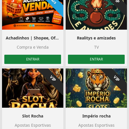
Plus
VIP
Achadinhos | Shopee, Ofertas e Divulgação
Realitys e amizades
Compra e Venda
TV
ENTRAR
ENTRAR
VIP
VIP
Slot Rocha
Império rocha
Apostas Esportivas
Apostas Esportivas