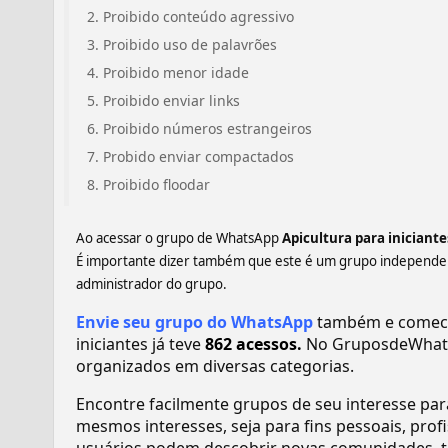
Proibido conteúdo agressivo
Proibido uso de palavrões
Proibido menor idade
Proibido enviar links
Proibido números estrangeiros
Probido enviar compactados
Proibido floodar
Ao acessar o grupo de WhatsApp
Apicultura para iniciante
É importante dizer também que este é um grupo independent
administrador do grupo.
Envie seu grupo do WhatsApp
também e comece 
iniciantes já teve
862 acessos.
No GruposdeWhats
organizados em diversas categorias.
Encontre facilmente grupos de seu interesse pa
mesmos interesses, seja para fins pessoais, pr