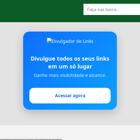
Divulgue todos os seus links
em um só lugar
Ganhe mais visibilidade e alcance.
Acessar agora