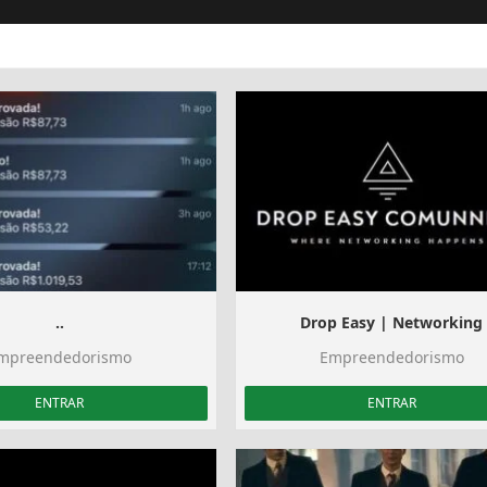
..
Drop Easy | Networking
mpreendedorismo
Empreendedorismo
ENTRAR
ENTRAR