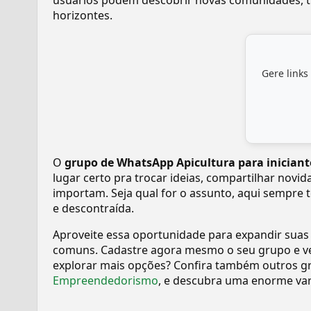
usuários podem descobrir novas comunidades, tr
horizontes.
Gere links
O
grupo de WhatsApp Apicultura para iniciant
lugar certo pra trocar ideias, compartilhar novi
importam. Seja qual for o assunto, aqui sempre 
e descontraída.
Aproveite essa oportunidade para expandir suas
comuns. Cadastre agora mesmo o seu grupo e v
explorar mais opções? Confira também outros gr
Empreendedorismo
, e descubra uma enorme va