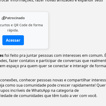
ocar informações, fazer novas amizades e expandir seus
💰
Patrocinado
 curtos e QR Code de forma
rápida.
Acessar
es
foi feito pra juntar pessoas com interesses em comum. 
dades, fazer contatos e participar de conversas que realmen
tem espaço pra quem quer se conectar e interagir de forma
 conexões, conhecer pessoas novas e compartilhar interes
eja como sua comunidade pode crescer rapidamente! Quer
upos incríveis de WhatsApp na categoria de
riedade de comunidades que têm tudo a ver com você.