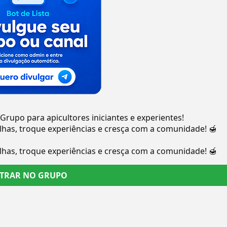
rupo para apicultores iniciantes e experientes!
lhas, troque experiências e cresça com a comunidade! 🍯
lhas, troque experiências e cresça com a comunidade! 🍯
TRAR NO GRUPO