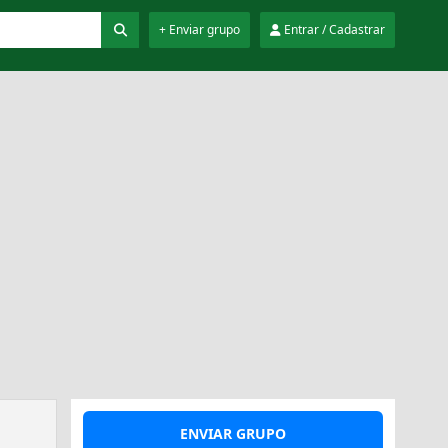
+ Enviar grupo
Entrar / Cadastrar
ENVIAR GRUPO