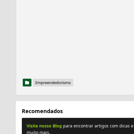
Empreendedorismo
Recomendados
Visite nosso Blog
para encontrar artigos com dicas 
muito mais.