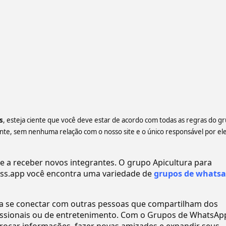
s
, esteja ciente que você deve estar de acordo com todas as regras do g
e, sem nenhuma relação com o nosso site e o único responsável por ele
a receber novos integrantes. O grupo Apicultura para
s.app você encontra uma variedade de
grupos de whats
ra se conectar com outras pessoas que compartilham dos
ofissionais ou de entretenimento. Com o Grupos de WhatsAp