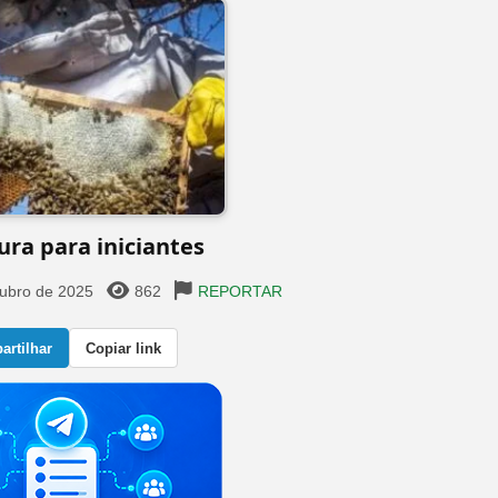
ura para iniciantes
tubro de 2025
862
REPORTAR
rtilhar
Copiar link