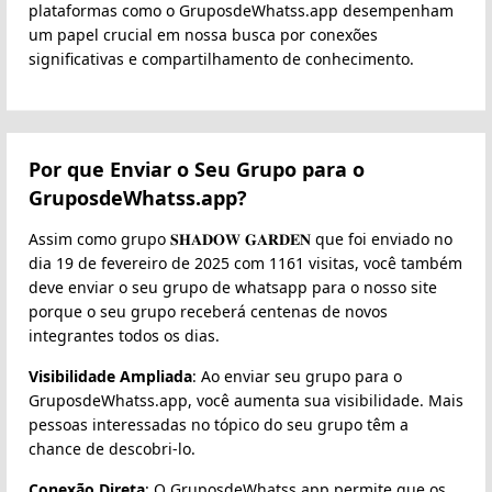
plataformas como o GruposdeWhatss.app desempenham
um papel crucial em nossa busca por conexões
significativas e compartilhamento de conhecimento.
Por que Enviar o Seu Grupo para o
GruposdeWhatss.app?
Assim como grupo 𝐒𝐇𝐀𝐃𝐎𝐖 𝐆𝐀𝐑𝐃𝐄𝐍 que foi enviado no
dia 19 de fevereiro de 2025 com 1161 visitas, você também
deve enviar o seu grupo de whatsapp para o nosso site
porque o seu grupo receberá centenas de novos
integrantes todos os dias.
Visibilidade Ampliada
: Ao enviar seu grupo para o
GruposdeWhatss.app, você aumenta sua visibilidade. Mais
pessoas interessadas no tópico do seu grupo têm a
chance de descobri-lo.
Conexão Direta
: O GruposdeWhatss.app permite que os