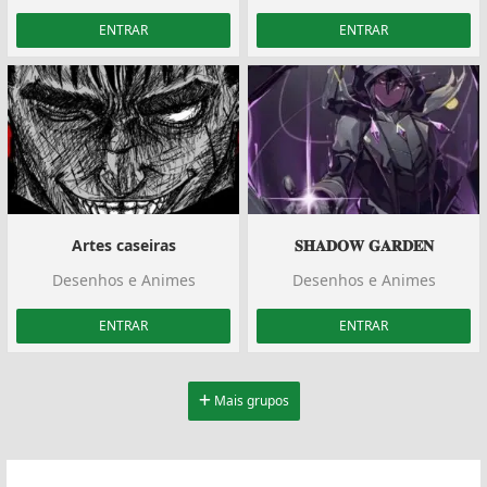
ENTRAR
ENTRAR
Artes caseiras
𝐒𝐇𝐀𝐃𝐎𝐖 𝐆𝐀𝐑𝐃𝐄𝐍
Desenhos e Animes
Desenhos e Animes
ENTRAR
ENTRAR
Mais grupos