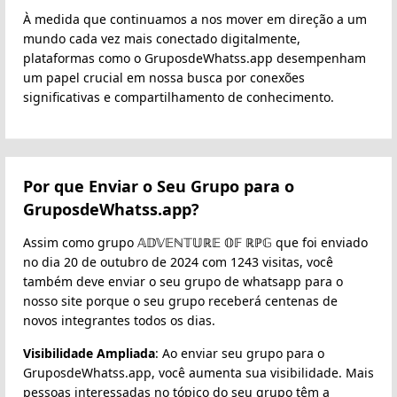
À medida que continuamos a nos mover em direção a um
mundo cada vez mais conectado digitalmente,
plataformas como o GruposdeWhatss.app desempenham
um papel crucial em nossa busca por conexões
significativas e compartilhamento de conhecimento.
Por que Enviar o Seu Grupo para o
GruposdeWhatss.app?
Assim como grupo 𝔸𝔻𝕍𝔼ℕ𝕋𝕌ℝ𝔼 𝕆𝔽 ℝℙ𝔾 que foi enviado
no dia 20 de outubro de 2024 com 1243 visitas, você
também deve enviar o seu grupo de whatsapp para o
nosso site porque o seu grupo receberá centenas de
novos integrantes todos os dias.
Visibilidade Ampliada
: Ao enviar seu grupo para o
GruposdeWhatss.app, você aumenta sua visibilidade. Mais
pessoas interessadas no tópico do seu grupo têm a