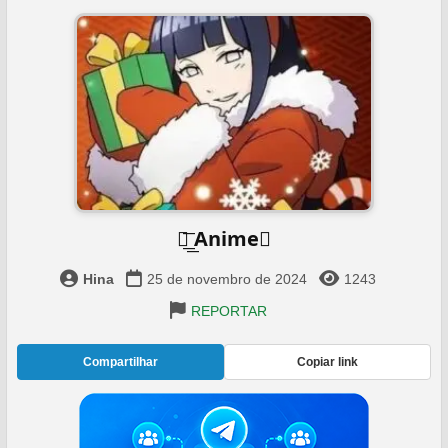
⏤͟͟͞ Anime️⃤
Hina
25 de novembro de 2024
1243
REPORTAR
Compartilhar
Copiar link