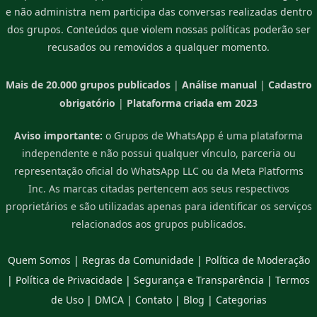
e não administra nem participa das conversas realizadas dentro
dos grupos. Conteúdos que violem nossas políticas poderão ser
recusados ou removidos a qualquer momento.
Mais de 20.000 grupos publicados
|
Análise manual
|
Cadastro
obrigatório
|
Plataforma criada em 2023
Aviso importante:
o Grupos de WhatsApp é uma plataforma
independente e não possui qualquer vínculo, parceria ou
representação oficial do WhatsApp LLC ou da Meta Platforms
Inc. As marcas citadas pertencem aos seus respectivos
proprietários e são utilizadas apenas para identificar os serviços
relacionados aos grupos publicados.
Quem Somos
|
Regras da Comunidade
|
Política de Moderação
|
Política de Privacidade
|
Segurança e Transparência
|
Termos
de Uso
|
DMCA
|
Contato
|
Blog
|
Categorias