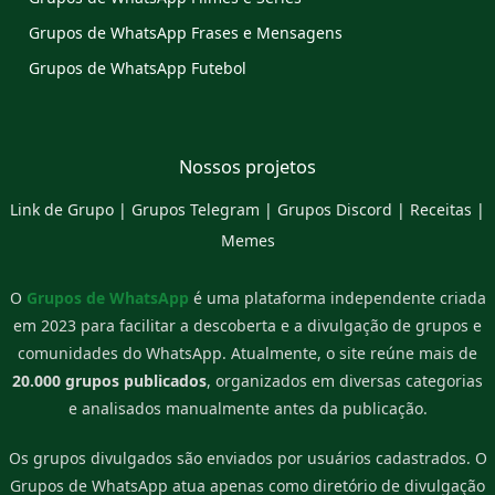
Grupos de WhatsApp Frases e Mensagens
Grupos de WhatsApp Futebol
Nossos projetos
Link de Grupo
|
Grupos Telegram
|
Grupos Discord
|
Receitas
|
Memes
O
Grupos de WhatsApp
é uma plataforma independente criada
em 2023 para facilitar a descoberta e a divulgação de grupos e
comunidades do WhatsApp. Atualmente, o site reúne mais de
20.000 grupos publicados
, organizados em diversas categorias
e analisados manualmente antes da publicação.
Os grupos divulgados são enviados por usuários cadastrados. O
Grupos de WhatsApp atua apenas como diretório de divulgação