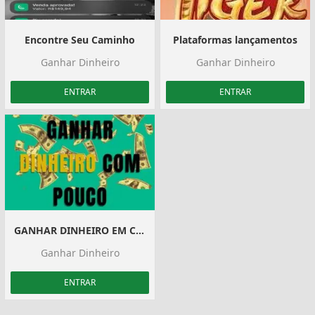
Encontre Seu Caminho
Plataformas lançamentos
Ganhar Dinheiro
Ganhar Dinheiro
ENTRAR
ENTRAR
GANHAR DINHEIRO EM CASA
Ganhar Dinheiro
ENTRAR