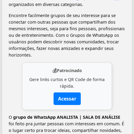
organizados em diversas categorias.
Encontre facilmente grupos de seu interesse para se
conectar com outras pessoas que compartilham dos
mesmos interesses, seja para fins pessoais, profissionais
ou de entretenimento. Com o Grupos de WhatsApp os
usuários podem descobrir novas comunidades, trocar
informações, fazer novas amizades e expandir seus
horizontes.
💰
Patrocinado
Gere links curtos e QR Code de forma
rápida.
Acessar
O
grupo de WhatsApp ANALISTA | SALA DE ANÁLISE
foi feito pra juntar pessoas com interesses em comum. É
o lugar certo pra trocar ideias, compartilhar novidades,