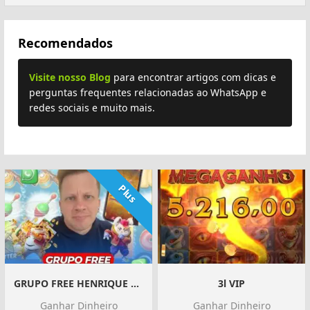
Recomendados
Visite nosso Blog
para encontrar artigos com dicas e
perguntas frequentes relacionadas ao WhatsApp e
redes sociais e muito mais.
Plus
GRUPO FREE HENRIQUE NETO
3l VIP
Ganhar Dinheiro
Ganhar Dinheiro