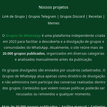
Nossos projetos
Link de Grupo
|
Grupos Telegram
|
Grupos Discord
|
Receitas
|
Memes
O
Grupos de WhatsApp
é uma plataforma independente criada
em 2023 para facilitar a descoberta e a divulgação de grupos e
comunidades do WhatsApp. Atualmente, o site reúne mais de
20.000 grupos publicados
, organizados em diversas categorias
e analisados manualmente antes da publicação.
Os grupos divulgados são enviados por usuários cadastrados. O
Grupos de WhatsApp atua apenas como diretório de divulgação
e não administra nem participa das conversas realizadas dentro
dos grupos. Conteúdos que violem nossas políticas poderão ser
recusados ou removidos a qualquer momento.
Mais de 20.000 grupos publicados
|
Análise manual
|
Cadastro