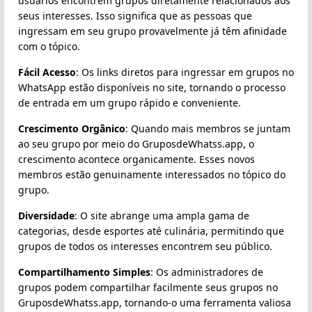
usuários encontrem grupos diretamente relacionados aos
seus interesses. Isso significa que as pessoas que
ingressam em seu grupo provavelmente já têm afinidade
com o tópico.
Fácil Acesso
: Os links diretos para ingressar em grupos no
WhatsApp estão disponíveis no site, tornando o processo
de entrada em um grupo rápido e conveniente.
Crescimento Orgânico
: Quando mais membros se juntam
ao seu grupo por meio do GruposdeWhatss.app, o
crescimento acontece organicamente. Esses novos
membros estão genuinamente interessados no tópico do
grupo.
Diversidade
: O site abrange uma ampla gama de
categorias, desde esportes até culinária, permitindo que
grupos de todos os interesses encontrem seu público.
Compartilhamento Simples
: Os administradores de
grupos podem compartilhar facilmente seus grupos no
GruposdeWhatss.app, tornando-o uma ferramenta valiosa