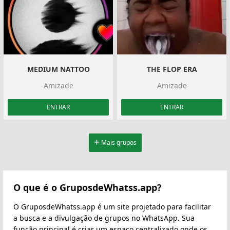
MEDIUM NATTOO
THE FLOP ERA
Amizade
Amizade
ENTRAR
ENTRAR
Mais grupos
O que é o GruposdeWhatss.app?
O GruposdeWhatss.app é um site projetado para facilitar
a busca e a divulgação de grupos no WhatsApp. Sua
função principal é criar um espaço centralizado onde os