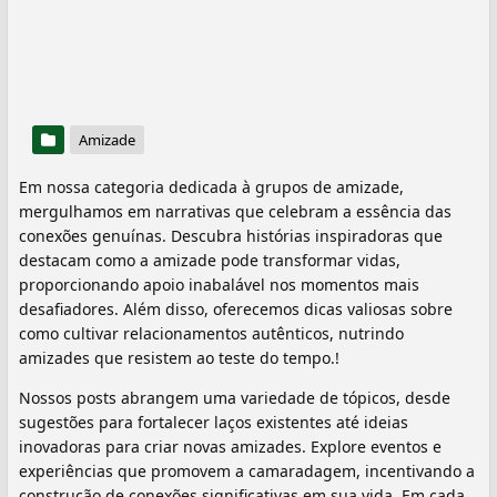
Amizade
Em nossa categoria dedicada à grupos de amizade,
mergulhamos em narrativas que celebram a essência das
conexões genuínas. Descubra histórias inspiradoras que
destacam como a amizade pode transformar vidas,
proporcionando apoio inabalável nos momentos mais
desafiadores. Além disso, oferecemos dicas valiosas sobre
como cultivar relacionamentos autênticos, nutrindo
amizades que resistem ao teste do tempo.!
Nossos posts abrangem uma variedade de tópicos, desde
sugestões para fortalecer laços existentes até ideias
inovadoras para criar novas amizades. Explore eventos e
experiências que promovem a camaradagem, incentivando a
construção de conexões significativas em sua vida. Em cada