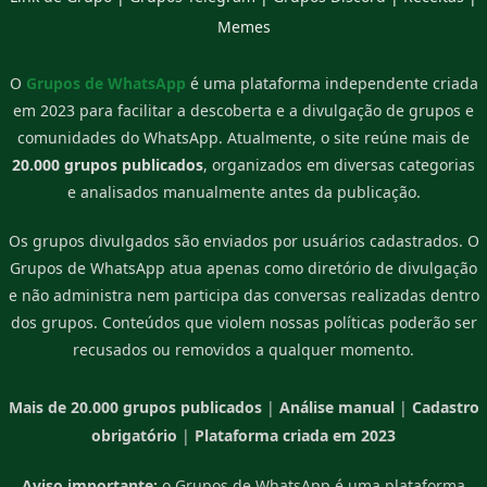
Memes
O
Grupos de WhatsApp
é uma plataforma independente criada
em 2023 para facilitar a descoberta e a divulgação de grupos e
comunidades do WhatsApp. Atualmente, o site reúne mais de
20.000 grupos publicados
, organizados em diversas categorias
e analisados manualmente antes da publicação.
Os grupos divulgados são enviados por usuários cadastrados. O
Grupos de WhatsApp atua apenas como diretório de divulgação
e não administra nem participa das conversas realizadas dentro
dos grupos. Conteúdos que violem nossas políticas poderão ser
recusados ou removidos a qualquer momento.
Mais de 20.000 grupos publicados
|
Análise manual
|
Cadastro
obrigatório
|
Plataforma criada em 2023
Aviso importante:
o Grupos de WhatsApp é uma plataforma