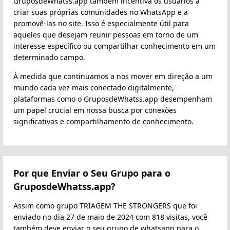
GruposdeWhatss.app também incentiva os usuários a
criar suas próprias comunidades no WhatsApp e a
promovê-las no site. Isso é especialmente útil para
aqueles que desejam reunir pessoas em torno de um
interesse específico ou compartilhar conhecimento em um
determinado campo.
À medida que continuamos a nos mover em direção a um
mundo cada vez mais conectado digitalmente,
plataformas como o GruposdeWhatss.app desempenham
um papel crucial em nossa busca por conexões
significativas e compartilhamento de conhecimento.
Por que Enviar o Seu Grupo para o
GruposdeWhatss.app?
Assim como grupo TRIAGEM THE STRONGERS que foi
enviado no dia 27 de maio de 2024 com 818 visitas, você
também deve enviar o seu grupo de whatsapp para o