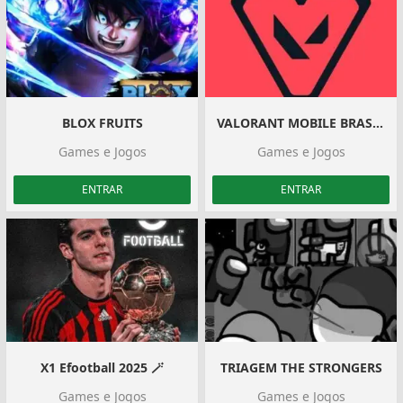
BLOX FRUITS
VALORANT MOBILE BRASIL 🇧🇷
Games e Jogos
Games e Jogos
ENTRAR
ENTRAR
X1 Efootball 2025 🪄
TRIAGEM THE STRONGERS
Games e Jogos
Games e Jogos