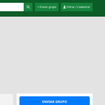
+ Enviar grupo
Entrar / Cadastrar
ENVIAR GRUPO