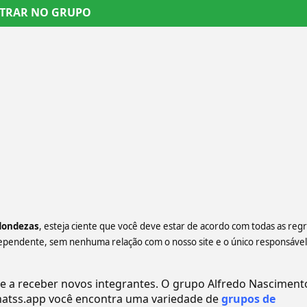
TRAR NO GRUPO
dondezas️
, esteja ciente que você deve estar de acordo com todas as reg
ependente, sem nenhuma relação com o nosso site e o único responsável
a receber novos integrantes. O grupo ️Alfredo Nasciment
tss.app você encontra uma variedade de
grupos de