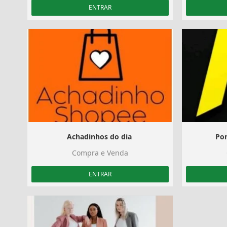
ENTRAR
Achadinhos do dia ️
Pon
Compra e Venda
ENTRAR