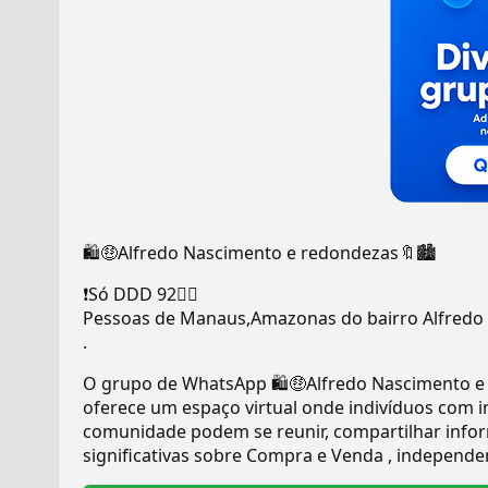
🛍️🤑Alfredo Nascimento e redondezas🔖🏙️
❗Só DDD 92👍🏻
Pessoas de Manaus,Amazonas do bairro Alfredo
.
O grupo de WhatsApp 🛍️🤑Alfredo Nascimento e
oferece um espaço virtual onde indivíduos com
comunidade podem se reunir, compartilhar infor
significativas sobre Compra e Venda , independen