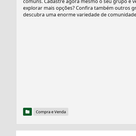
comuns. Cadastre agora mesmo o seu grupo e v
explorar mais opções? Confira também outros gr
descubra uma enorme variedade de comunidades
Compra e Venda