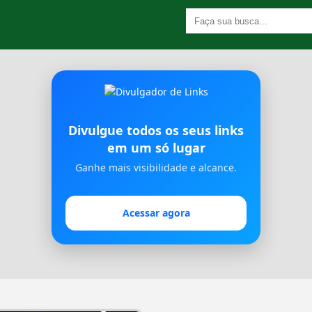
Divulgue todos os seus links
em um só lugar
Ganhe mais visibilidade e alcance.
Acessar agora