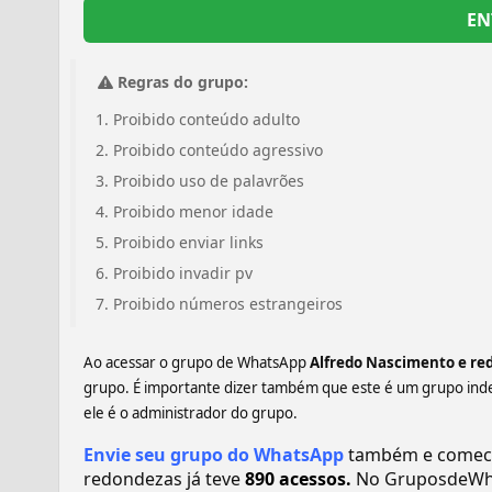
EN
Regras do grupo:
Proibido conteúdo adulto
Proibido conteúdo agressivo
Proibido uso de palavrões
Proibido menor idade
Proibido enviar links
Proibido invadir pv
Proibido números estrangeiros
Ao acessar o grupo de WhatsApp
️Alfredo Nascimento e re
grupo. É importante dizer também que este é um grupo ind
ele é o administrador do grupo.
Envie seu grupo do WhatsApp
também e comece 
redondezas️ já teve
890 acessos.
No GruposdeWha