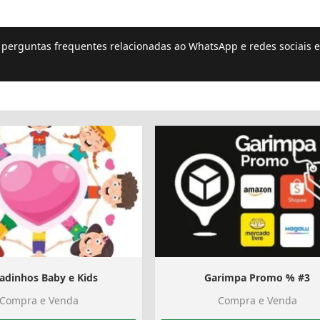
e perguntas frequentes relacionadas ao WhatsApp e redes sociais e
adinhos Baby e Kids
Garimpa Promo % #3
Compra e Venda
Compra e Venda