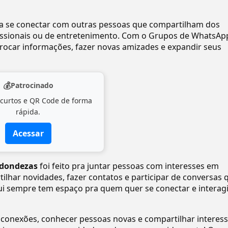
ra se conectar com outras pessoas que compartilham dos
ofissionais ou de entretenimento. Com o Grupos de WhatsAp
ocar informações, fazer novas amizades e expandir seus
💰
Patrocinado
 curtos e QR Code de forma
rápida.
Acessar
dondezas️
foi feito pra juntar pessoas com interesses em
tilhar novidades, fazer contatos e participar de conversas 
ui sempre tem espaço pra quem quer se conectar e interagi
 conexões, conhecer pessoas novas e compartilhar interes