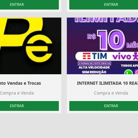
ENTRAR
ENTRAR
to Vendas e Trocas
INTERNET ILIMITADA 10 REAI
Compra e Venda
Compra e Venda
ENTRAR
ENTRAR