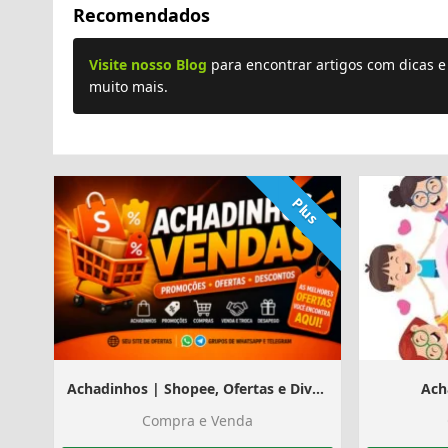
Recomendados
Visite nosso Blog
para encontrar artigos com dicas 
muito mais.
Plus
Achadinhos | Shopee, Ofertas e Divulgação
Ach
Compra e Venda