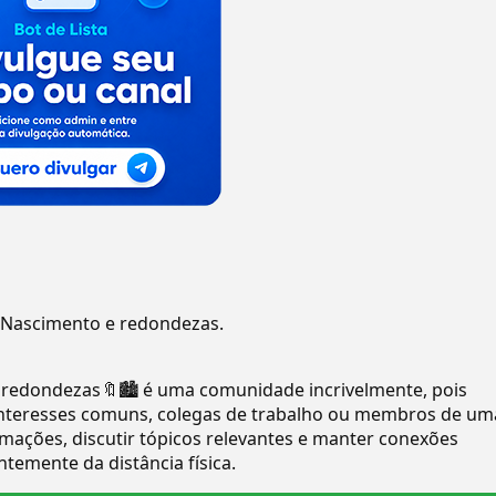
 Nascimento e redondezas.
 redondezas🔖🏙️ é uma comunidade incrivelmente, pois
 interesses comuns, colegas de trabalho ou membros de um
mações, discutir tópicos relevantes e manter conexões
temente da distância física.