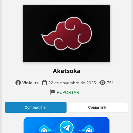
Akatsoka️
Vinicius
22 de novembro de 2025
751
REPORTAR
Compartilhar
Copiar link