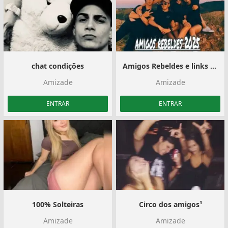
chat condições
Amigos Rebeldes e links 2025
Amizade
Amizade
ENTRAR
ENTRAR
100% Solteiras
Circo dos amigos¹
Amizade
Amizade