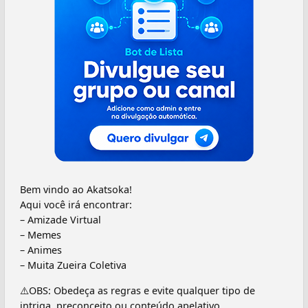
Bem vindo ao Akatsoka!
Aqui você irá encontrar:
– Amizade Virtual
– Memes
– Animes
– Muita Zueira Coletiva
⚠️OBS: Obedeça as regras e evite qualquer tipo de
intriga, preconceito ou conteúdo apelativo