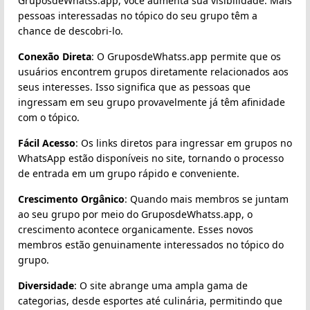
GruposdeWhatss.app, você aumenta sua visibilidade. Mais
pessoas interessadas no tópico do seu grupo têm a
chance de descobri-lo.
Conexão Direta
: O GruposdeWhatss.app permite que os
usuários encontrem grupos diretamente relacionados aos
seus interesses. Isso significa que as pessoas que
ingressam em seu grupo provavelmente já têm afinidade
com o tópico.
Fácil Acesso
: Os links diretos para ingressar em grupos no
WhatsApp estão disponíveis no site, tornando o processo
de entrada em um grupo rápido e conveniente.
Crescimento Orgânico
: Quando mais membros se juntam
ao seu grupo por meio do GruposdeWhatss.app, o
crescimento acontece organicamente. Esses novos
membros estão genuinamente interessados no tópico do
grupo.
Diversidade
: O site abrange uma ampla gama de
categorias, desde esportes até culinária, permitindo que