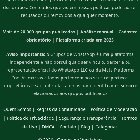
dos grupos. Conteúdos que violem nossas políticas poderão ser
recusados ou removidos a qualquer momento.
Mais de 20.000 grupos publicados
|
Análise manual
|
Cadastro
obrigatório
|
Plataforma criada em 2023
Aviso importante:
o Grupos de WhatsApp é uma plataforma
independente e não possui qualquer vínculo, parceria ou
representação oficial do WhatsApp LLC ou da Meta Platforms
Inc. As marcas citadas pertencem aos seus respectivos
proprietários e são utilizadas apenas para identificar os serviços
relacionados aos grupos publicados.
Quem Somos
|
Regras da Comunidade
|
Política de Moderação
|
Política de Privacidade
|
Segurança e Transparência
|
Termos
de Uso
|
DMCA
|
Contato
|
Blog
|
Categorias
© 2026 -
Grupos de WhatsApp