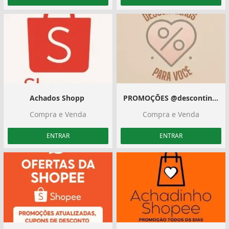
Achados Shopp ️
PROMOÇÕES @descontinhosparavoce_
Compra e Venda
Compra e Venda
ENTRAR
ENTRAR