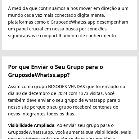
À medida que continuamos a nos mover em direção a um
mundo cada vez mais conectado digitalmente,
plataformas como o GruposdeWhatss.app desempenham
um papel crucial em nossa busca por conexões
significativas e compartilhamento de conhecimento.
Por que Enviar o Seu Grupo para o
GruposdeWhatss.app?
Assim como grupo BIGODES VENDAS que foi enviado no
dia 30 de dezembro de 2024 com 1373 visitas, você
também deve enviar o seu grupo de whatsapp para o
nosso site porque o seu grupo receberá centenas de
novos integrantes todos os dias.
Visibilidade Ampliada
: Ao enviar seu grupo para o
GruposdeWhatss.app, você aumenta sua visibilidade. Mais
pessoas interessadas no tópico do seu grupo têm a