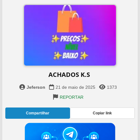
ACHADOS K.S ️
Jeferson
21 de maio de 2025
1373
REPORTAR
Compartilhar
Copiar link