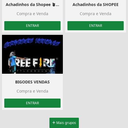
Achadinhos da Shopee 🪴 | #01
Achadinhos da SHOPEE
Compra e Venda
Compra e Venda
ENTRAR
ENTRAR
BIGODES VENDAS
Compra e Venda
ENTRAR
Mais grupos