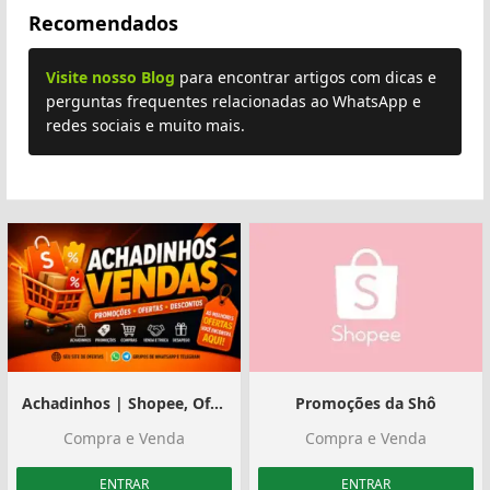
Recomendados
Visite nosso Blog
para encontrar artigos com dicas e
perguntas frequentes relacionadas ao WhatsApp e
redes sociais e muito mais.
Plus
Achadinhos | Shopee, Ofertas e Divulgação
Promoções da Shô
Compra e Venda
Compra e Venda
ENTRAR
ENTRAR