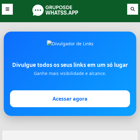
Divulgue todos os seus links em um só lugar
Ganhe mais visibilidade e alcance.
Acessar agora