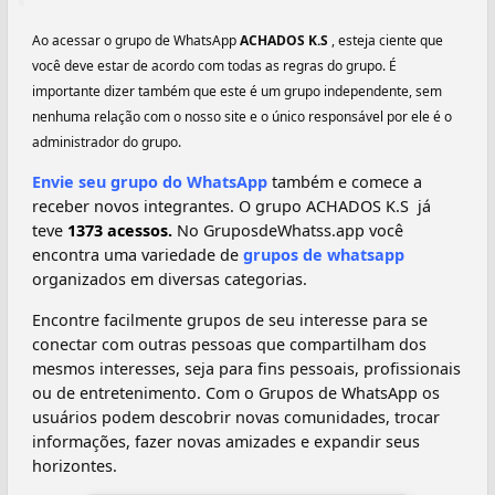
Ao acessar o grupo de WhatsApp
ACHADOS K.S ️
, esteja ciente que
você deve estar de acordo com todas as regras do grupo. É
importante dizer também que este é um grupo independente, sem
nenhuma relação com o nosso site e o único responsável por ele é o
administrador do grupo.
Envie seu grupo do WhatsApp
também e comece a
receber novos integrantes. O grupo ACHADOS K.S ️ já
teve
1373 acessos.
No GruposdeWhatss.app você
encontra uma variedade de
grupos de whatsapp
organizados em diversas categorias.
Encontre facilmente grupos de seu interesse para se
conectar com outras pessoas que compartilham dos
mesmos interesses, seja para fins pessoais, profissionais
ou de entretenimento. Com o Grupos de WhatsApp os
usuários podem descobrir novas comunidades, trocar
informações, fazer novas amizades e expandir seus
horizontes.