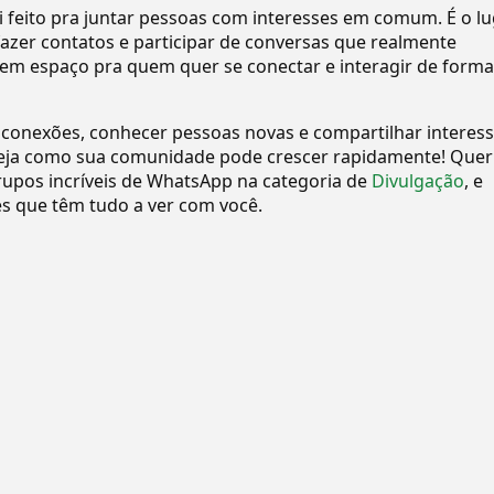
i feito pra juntar pessoas com interesses em comum. É o l
 fazer contatos e participar de conversas que realmente
tem espaço pra quem quer se conectar e interagir de forma
 conexões, conhecer pessoas novas e compartilhar interes
eja como sua comunidade pode crescer rapidamente! Quer
upos incríveis de WhatsApp na categoria de
Divulgação
, e
 que têm tudo a ver com você.