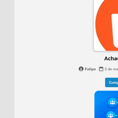
Acha
Felipe
3 de ma
Compa