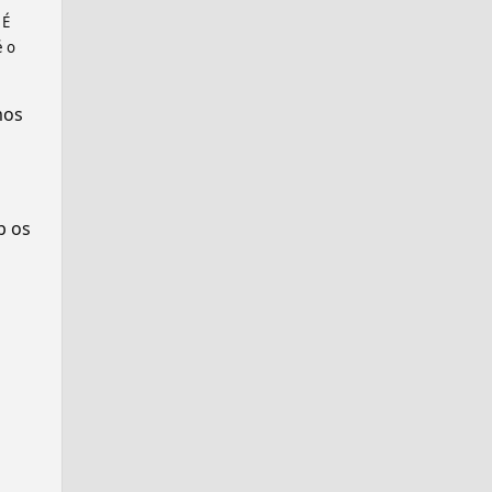
 É
é o
mos
p os