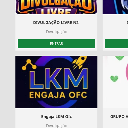
DIVULGAÇÃO LIVRE N2 ‍️
Divulgação
ENTRAR
Engaja LKM Ofc
GRUPO V
Divulgação