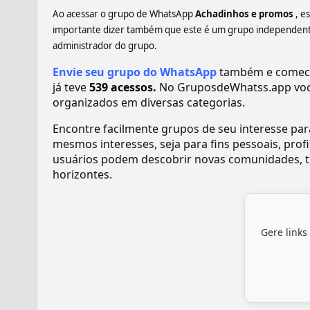
Ao acessar o grupo de WhatsApp
Achadinhos e promos
, e
importante dizer também que este é um grupo independente,
administrador do grupo.
Envie seu grupo do WhatsApp
também e comece 
já teve
539 acessos.
No GruposdeWhatss.app voc
organizados em diversas categorias.
Encontre facilmente grupos de seu interesse pa
mesmos interesses, seja para fins pessoais, pr
usuários podem descobrir novas comunidades, tr
horizontes.
Gere links