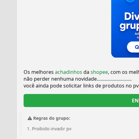
Os melhores
achadinhos
da
shopee
, com os mel
não perder nenhuma novidade……………………..
você ainda pode solicitar links de produtos no 
EN
Regras do grupo:
Proibido invadir pv