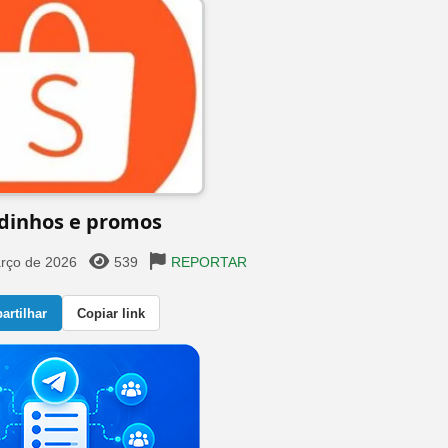
dinhos e promos
rço de 2026
539
REPORTAR
rtilhar
Copiar link