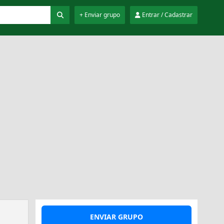
+ Enviar grupo
Entrar / Cadastrar
ENVIAR GRUPO