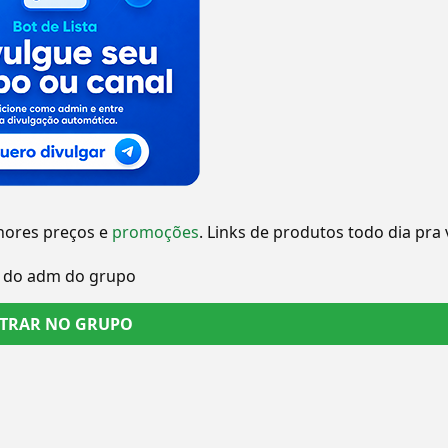
hores preços e
promoções
. Links de produtos todo dia pra
pv do adm do grupo
TRAR NO GRUPO