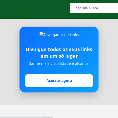
Divulgue todos os seus links
em um só lugar
Ganhe mais visibilidade e alcance.
Acessar agora