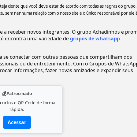
steja ciente que você deve estar de acordo com todas as regras do grupo.
 sem nenhuma relação com o nosso site e o único responsável por ele 
a receber novos integrantes. O grupo Achadinhos e pro
ê encontra uma variedade de
grupos de whatsapp
ra se conectar com outras pessoas que compartilham dos
ofissionais ou de entretenimento. Com o Grupos de WhatsAp
ocar informações, fazer novas amizades e expandir seus
💰
Patrocinado
 curtos e QR Code de forma
rápida.
Acessar