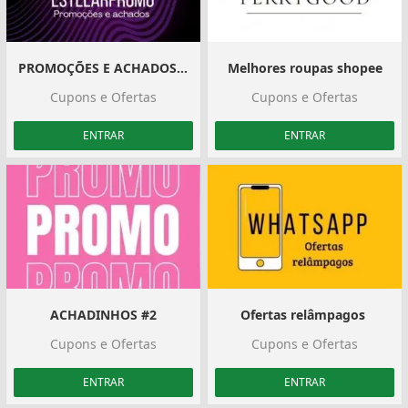
PROMOÇÕES E ACHADOS — ESTELARPROMO
Melhores roupas shopee
Cupons e Ofertas
Cupons e Ofertas
ENTRAR
ENTRAR
ACHADINHOS #2
Ofertas relâmpagos ️️
Cupons e Ofertas
Cupons e Ofertas
ENTRAR
ENTRAR