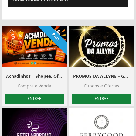
Plus
Achadinhos | Shopee, Ofertas e Divulgação
PROMOS DA ALLYNE – GRUPO 3
Compra e Venda
Cupons e Ofertas
ENTRAR
ENTRAR