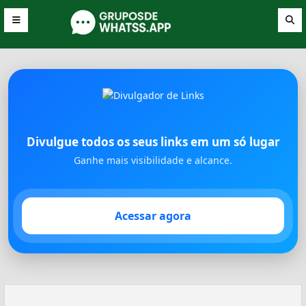
Divulgue todos os seus links em um só lugar
Ganhe mais visibilidade e alcance.
Acessar agora