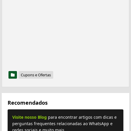
Cupons e Ofertas
Recomendados
Visite nosso Blog
para encontrar artigos com dicas e
perguntas frequentes relacionadas ao WhatsApp e
redes sociais e muito mais.