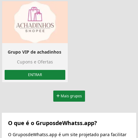
Grupo VIP de achadinhos ️
Cupons e Ofertas
ENTRAR
Mais grupos
O que é o GruposdeWhatss.app?
O GruposdeWhatss.app é um site projetado para facilitar