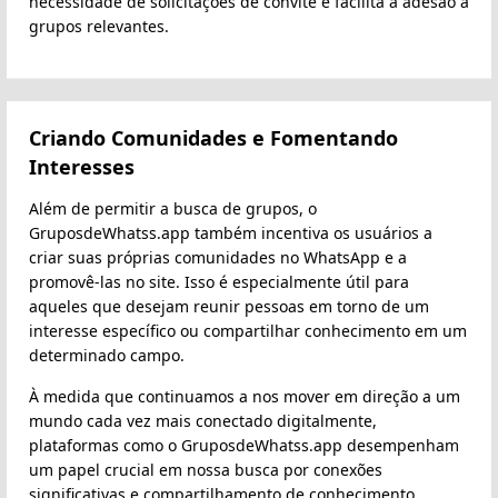
necessidade de solicitações de convite e facilita a adesão a
grupos relevantes.
Criando Comunidades e Fomentando
Interesses
Além de permitir a busca de grupos, o
GruposdeWhatss.app também incentiva os usuários a
criar suas próprias comunidades no WhatsApp e a
promovê-las no site. Isso é especialmente útil para
aqueles que desejam reunir pessoas em torno de um
interesse específico ou compartilhar conhecimento em um
determinado campo.
À medida que continuamos a nos mover em direção a um
mundo cada vez mais conectado digitalmente,
plataformas como o GruposdeWhatss.app desempenham
um papel crucial em nossa busca por conexões
significativas e compartilhamento de conhecimento.