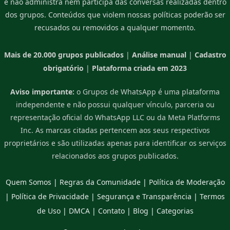
e não administra nem participa das conversas realizadas dentro
dos grupos. Conteúdos que violem nossas políticas poderão ser
recusados ou removidos a qualquer momento.
Mais de 20.000 grupos publicados
|
Análise manual
|
Cadastro
obrigatório
|
Plataforma criada em 2023
Aviso importante:
o Grupos de WhatsApp é uma plataforma
independente e não possui qualquer vínculo, parceria ou
representação oficial do WhatsApp LLC ou da Meta Platforms
Inc. As marcas citadas pertencem aos seus respectivos
proprietários e são utilizadas apenas para identificar os serviços
relacionados aos grupos publicados.
Quem Somos
|
Regras da Comunidade
|
Política de Moderação
|
Política de Privacidade
|
Segurança e Transparência
|
Termos
de Uso
|
DMCA
|
Contato
|
Blog
|
Categorias