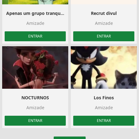
Apenas um grupo tranquilo
Recrut divul
Amizade
Amizade
ENTRAR
ENTRAR
NOCTURNOS
Los Finos
Amizade
Amizade
ENTRAR
ENTRAR