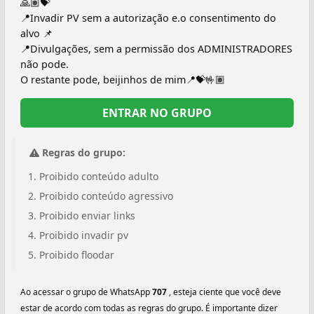
🙏🏽💝
📍Invadir PV sem a autorização e.o consentimento do
alvo 📌
📍Divulgações, sem a permissão dos ADMINISTRADORES
não pode.
O restante pode, beijinhos de mim📍💝🤟🏽
ENTRAR NO GRUPO
Regras do grupo:
Proibido conteúdo adulto
Proibido conteúdo agressivo
Proibido enviar links
Proibido invadir pv
Proibido floodar
Ao acessar o grupo de WhatsApp
707
, esteja ciente que você deve
estar de acordo com todas as regras do grupo. É importante dizer