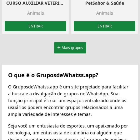
CURSO AUXILIAR VETERINÁRIO – Cemev cursos: grupo exclusivo para quem ama os animais!
PetSabor & Saúde
Animais
Animais
ENTRAR
ENTRAR
Mais grupos
O que é o GruposdeWhatss.app?
O GruposdeWhatss.app é um site projetado para facilitar
a busca e a divulgação de grupos no WhatsApp. Sua
função principal é criar um espaço centralizado onde os
usuários podem encontrar grupos relacionados a uma
ampla variedade de interesses e temas.
Seja você um entusiasta de esportes, um apaixonado por
tecnologia, um entusiasta de culinária ou alguém que
deseja aprender um novo idioma, há grupos disponíveis