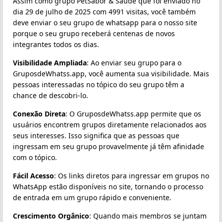
Assim como grupo PetSabor & Saúde que foi enviado no
dia 29 de julho de 2025 com 4991 visitas, você também
deve enviar o seu grupo de whatsapp para o nosso site
porque o seu grupo receberá centenas de novos
integrantes todos os dias.
Visibilidade Ampliada
: Ao enviar seu grupo para o
GruposdeWhatss.app, você aumenta sua visibilidade. Mais
pessoas interessadas no tópico do seu grupo têm a
chance de descobri-lo.
Conexão Direta
: O GruposdeWhatss.app permite que os
usuários encontrem grupos diretamente relacionados aos
seus interesses. Isso significa que as pessoas que
ingressam em seu grupo provavelmente já têm afinidade
com o tópico.
Fácil Acesso
: Os links diretos para ingressar em grupos no
WhatsApp estão disponíveis no site, tornando o processo
de entrada em um grupo rápido e conveniente.
Crescimento Orgânico
: Quando mais membros se juntam