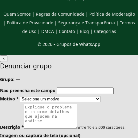
Quem Somos
|
Regras da Comunidade
|
Política de Moderação
|
Política de Privacidade
|
Segurança e Transparência
|
Termos
de Uso
|
DMCA
|
Contato
|
Blog
|
Categorias
© 2026 -
Grupos de WhatsApp
×
Denunciar grupo
Grupo:
—
Não preencha este campo
Motivo
*
Descrição
*
Entre 10 e 2.000 caracteres.
Imagem ou captura de tela (opcional)