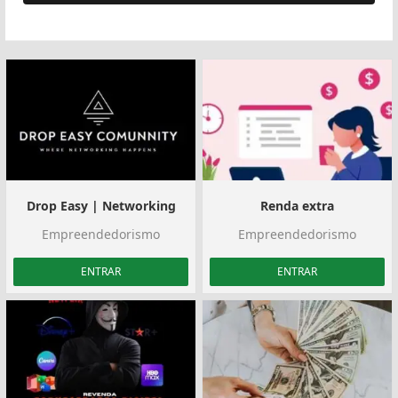
Drop Easy | Networking
Renda extra
Empreendedorismo
Empreendedorismo
ENTRAR
ENTRAR