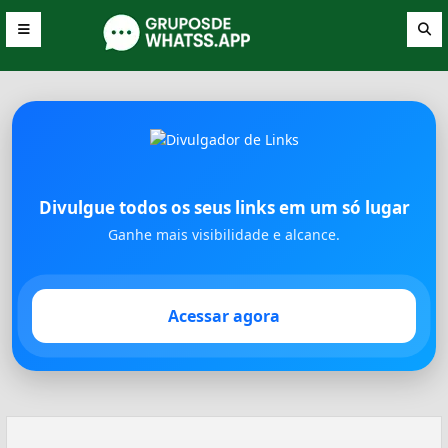
Divulgue todos os seus links em um só lugar
Ganhe mais visibilidade e alcance.
Acessar agora