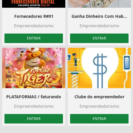
Fornecedores R#01
Ganha Dinheiro Com Habilidades Que Já Tens
Empreendedorismo
Empreendedorismo
ENTRAR
ENTRAR
PLATAFORMAS / faturando
Clube do empreendedor
Empreendedorismo
Empreendedorismo
ENTRAR
ENTRAR