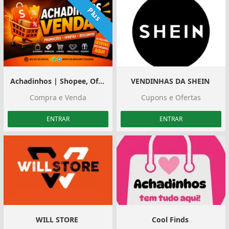
Plus
Achadinhos | Shopee, Ofertas e Divulgação
VENDINHAS DA SHEIN ️
Compra e Venda
Cupons e Ofertas
ENTRAR
ENTRAR
WILL STORE ️
Cool Finds ️