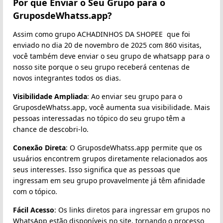
Por que Enviar o Seu Grupo para o
GruposdeWhatss.app?
Assim como grupo ACHADINHOS DA SHOPEE ️ que foi
enviado no dia 20 de novembro de 2025 com 860 visitas,
você também deve enviar o seu grupo de whatsapp para o
nosso site porque o seu grupo receberá centenas de
novos integrantes todos os dias.
Visibilidade Ampliada
: Ao enviar seu grupo para o
GruposdeWhatss.app, você aumenta sua visibilidade. Mais
pessoas interessadas no tópico do seu grupo têm a
chance de descobri-lo.
Conexão Direta
: O GruposdeWhatss.app permite que os
usuários encontrem grupos diretamente relacionados aos
seus interesses. Isso significa que as pessoas que
ingressam em seu grupo provavelmente já têm afinidade
com o tópico.
Fácil Acesso
: Os links diretos para ingressar em grupos no
WhatsApp estão disponíveis no site, tornando o processo