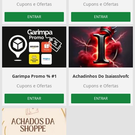
Cupons e Ofertas
Cupons e Ofertas
ENTRAR
ENTRAR
Garimpa Promo % #1
Achadinhos Do Isaiasslvofc
Cupons e Ofertas
Cupons e Ofertas
ENTRAR
ENTRAR