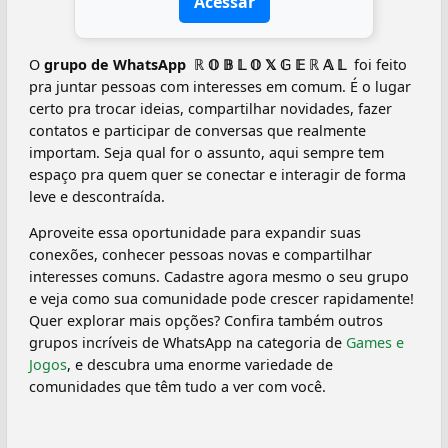
Acessar
O
grupo de WhatsApp ️ ℝ 𝕆 𝔹 𝕃 𝕆 𝕏 𝔾 𝔼 ℝ 𝔸 𝕃 ️
foi feito
pra juntar pessoas com interesses em comum. É o lugar
certo pra trocar ideias, compartilhar novidades, fazer
contatos e participar de conversas que realmente
importam. Seja qual for o assunto, aqui sempre tem
espaço pra quem quer se conectar e interagir de forma
leve e descontraída.
Aproveite essa oportunidade para expandir suas
conexões, conhecer pessoas novas e compartilhar
interesses comuns. Cadastre agora mesmo o seu grupo
e veja como sua comunidade pode crescer rapidamente!
Quer explorar mais opções? Confira também outros
grupos incríveis de WhatsApp na categoria de
Games e
Jogos
, e descubra uma enorme variedade de
comunidades que têm tudo a ver com você.