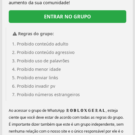
aumento da sua comunidade!
ENTRAR NO GRUPO
Regras do grupo:
Proibido conteúdo adulto
Proibido conteúdo agressivo
Proibido uso de palavrões
Proibido menor idade
Proibido enviar links
Proibido invadir pv
Proibido números estrangeiros
Ao acessar o grupo de WhatsApp
️ ℝ 𝕆 𝔹 𝕃 𝕆 𝕏 𝔾 𝔼 ℝ 𝔸 𝕃 ️
, esteja
ciente que você deve estar de acordo com todas as regras do grupo.
É importante dizer também que este é um grupo independente, sem
nenhuma relação com o nosso site e o único responsável por ele é o