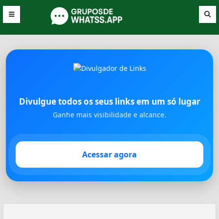
Divulgue todos os seus links em um só lugar
Ganhe mais visibilidade e alcance.
Acessar agora