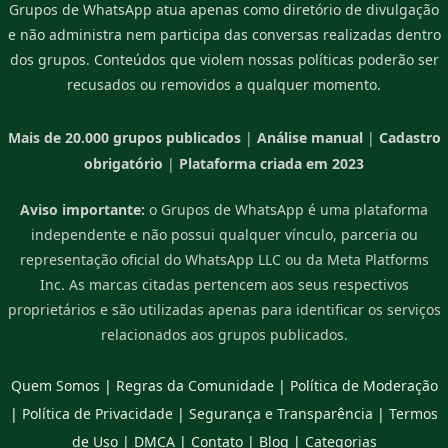
Grupos de WhatsApp atua apenas como diretório de divulgação
e não administra nem participa das conversas realizadas dentro
dos grupos. Conteúdos que violem nossas políticas poderão ser
recusados ou removidos a qualquer momento.
Mais de 20.000 grupos publicados
|
Análise manual
|
Cadastro
obrigatório
|
Plataforma criada em 2023
Aviso importante:
o Grupos de WhatsApp é uma plataforma
independente e não possui qualquer vínculo, parceria ou
representação oficial do WhatsApp LLC ou da Meta Platforms
Inc. As marcas citadas pertencem aos seus respectivos
proprietários e são utilizadas apenas para identificar os serviços
relacionados aos grupos publicados.
Quem Somos
|
Regras da Comunidade
|
Política de Moderação
|
Política de Privacidade
|
Segurança e Transparência
|
Termos
de Uso
|
DMCA
|
Contato
|
Blog
|
Categorias