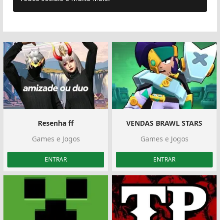
Resenha ff️‍
VENDAS BRAWL STARS
Games e Jogos
Games e Jogos
ENTRAR
ENTRAR