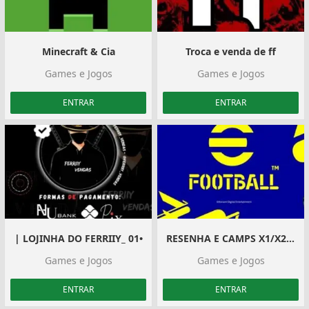
Minecraft & Cia
Troca e venda de ff
Games e Jogos
Games e Jogos
ENTRAR
ENTRAR
| LOJINHA DO FERRIIY_ 01•
RESENHA E CAMPS X1/X2/X3🇧🇷
Games e Jogos
Games e Jogos
ENTRAR
ENTRAR