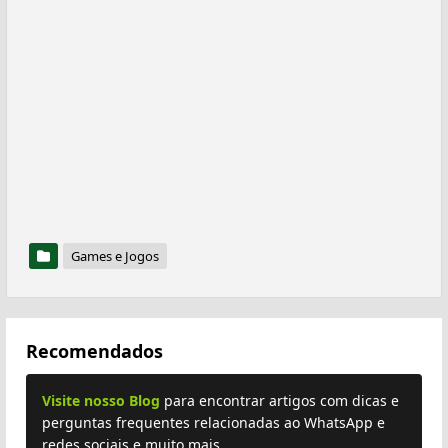
Games e Jogos
Recomendados
Visite nosso Blog
para encontrar artigos com dicas e
perguntas frequentes relacionadas ao WhatsApp e
redes sociais e muito mais.