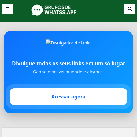
Divulgue todos os seus links em um só lugar
Ganhe mais visibilidade e alcance.
Acessar agora