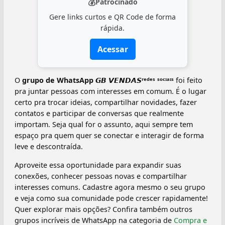
💰
Patrocinado
Gere links curtos e QR Code de forma
rápida.
Acessar
O
grupo de WhatsApp 𝙂𝘽 𝙑𝙀𝙉𝘿𝘼𝙎ʳᵉᵈᵉˢ ˢᵒᶜᶦᵃᶦˢ
foi feito
pra juntar pessoas com interesses em comum. É o lugar
certo pra trocar ideias, compartilhar novidades, fazer
contatos e participar de conversas que realmente
importam. Seja qual for o assunto, aqui sempre tem
espaço pra quem quer se conectar e interagir de forma
leve e descontraída.
Aproveite essa oportunidade para expandir suas
conexões, conhecer pessoas novas e compartilhar
interesses comuns. Cadastre agora mesmo o seu grupo
e veja como sua comunidade pode crescer rapidamente!
Quer explorar mais opções? Confira também outros
grupos incríveis de WhatsApp na categoria de
Compra e