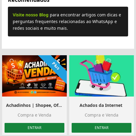
Visite nosso Blog
para encontrar artigos com dicas e
perguntas frequentes relacionadas ao WhatsApp e
redes sociais e muito mais.
Plus
Achadinhos | Shopee, Ofertas e Divulgação
Achados da Internet ️
Compra e Venda
Compra e Venda
ENTRAR
ENTRAR