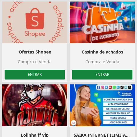
Ofertas Shopee
Casinha de achados
Compra e Venda
Compra e Venda
ENTRAR
ENTRAR
Lojinha ff vip
SAIKA INTERNET ILIMITADA