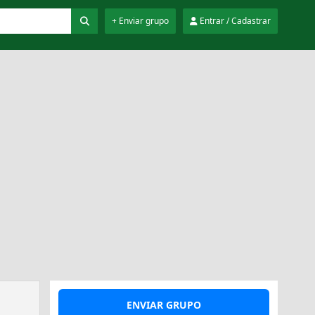
+ Enviar grupo
Entrar / Cadastrar
ENVIAR GRUPO