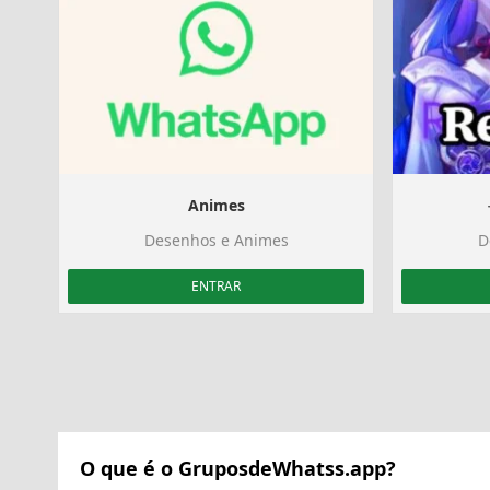
Animes
Desenhos e Animes
D
ENTRAR
O que é o GruposdeWhatss.app?