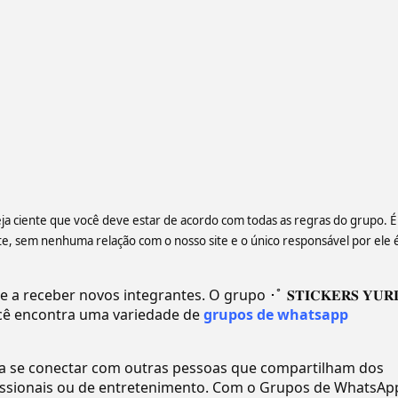
eja ciente que você deve estar de acordo com todas as regras do grupo. É
 sem nenhuma relação com o nosso site e o único responsável por ele 
receber novos integrantes. O grupo ･ﾟ 𝐒𝐓𝐈𝐂𝐊𝐄𝐑𝐒 𝐘𝐔𝐑𝐈
ê encontra uma variedade de
grupos de whatsapp
ra se conectar com outras pessoas que compartilham dos
ofissionais ou de entretenimento. Com o Grupos de WhatsAp