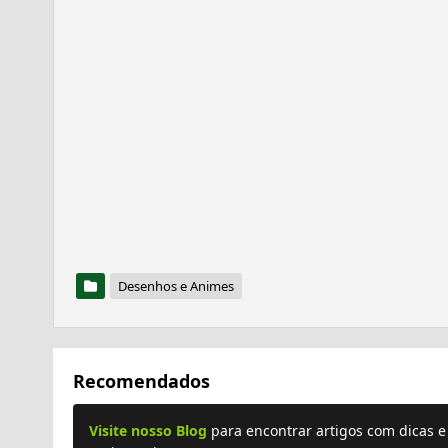
Desenhos e Animes
Recomendados
Visite nosso Blog
para encontrar artigos com dicas 