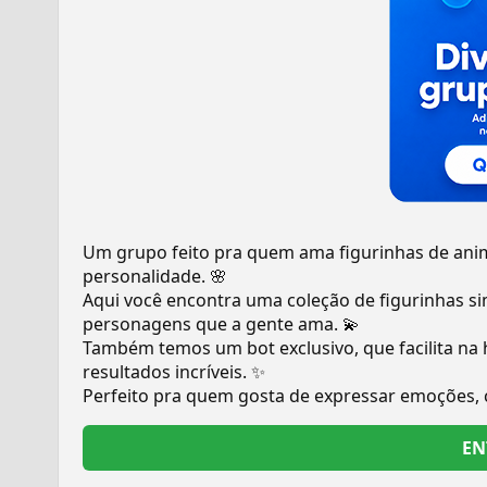
Um grupo feito pra quem ama figurinhas de anime
personalidade. 🌸
Aqui você encontra uma coleção de figurinhas si
personagens que a gente ama. 💫
Também temos um bot exclusivo, que facilita na h
resultados incríveis. ✨
Perfeito pra quem gosta de expressar emoções,
EN