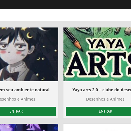
em seu ambiente natural
Yaya arts 2.0 – clube do des
esenhos e Animes
Desenhos e Animes
ENTRAR
ENTRAR