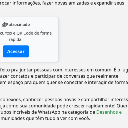
ocar informações, fazer novas amizades e expandir seus
💰
Patrocinado
 curtos e QR Code de forma
rápida.
Acessar
 feito pra juntar pessoas com interesses em comum. É o lu
 fazer contatos e participar de conversas que realmente
tem espaço pra quem quer se conectar e interagir de forma
 conexões, conhecer pessoas novas e compartilhar interes
eja como sua comunidade pode crescer rapidamente! Quer
upos incríveis de WhatsApp na categoria de
Desenhos e
omunidades que têm tudo a ver com você.