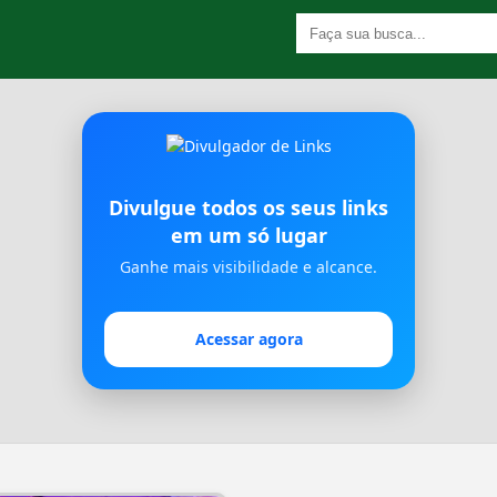
Divulgue todos os seus links
em um só lugar
Ganhe mais visibilidade e alcance.
Acessar agora