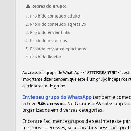
Regras do grupo:
Proibido conteúdo adulto
Proibido conteúdo agressivo
Proibido enviar links
Proibido invadir pv
Probido enviar compactados
Proibido floodar
Ao acessar o grupo de WhatsApp
･ﾟ 𝐒𝐓𝐈𝐂𝐊𝐄𝐑𝐒 𝐘𝐔𝐑𝐈 ･ﾟ
, est
importante dizer também que este é um grupo independente,
administrador do grupo.
Envie seu grupo do WhatsApp
também e comece a 
já teve
946 acessos.
No GruposdeWhatss.app voc
organizados em diversas categorias.
Encontre facilmente grupos de seu interesse pa
mesmos interesses, seja para fins pessoais, pr