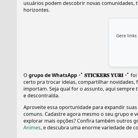
usuários podem descobrir novas comunidades, tr
horizontes.
Gere links
O
grupo de WhatsApp ･ﾟ 𝐒𝐓𝐈𝐂𝐊𝐄𝐑𝐒 𝐘𝐔𝐑𝐈 ･ﾟ
foi
certo pra trocar ideias, compartilhar novidades,
importam. Seja qual for o assunto, aqui sempre 
e descontraída.
Aproveite essa oportunidade para expandir suas
comuns. Cadastre agora mesmo o seu grupo e v
explorar mais opções? Confira também outros gr
Animes
, e descubra uma enorme variedade de c