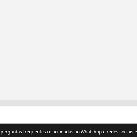
e perguntas frequentes relacionadas ao WhatsApp e redes sociais e