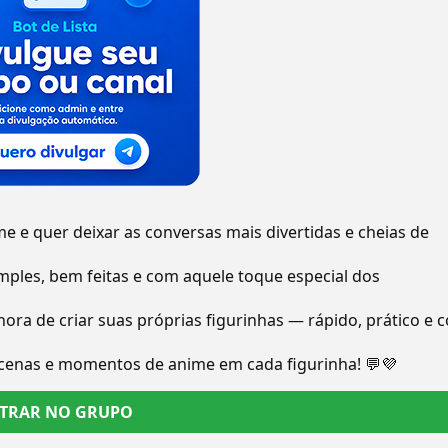
 e quer deixar as conversas mais divertidas e cheias de
mples, bem feitas e com aquele toque especial dos
ora de criar suas próprias figurinhas — rápido, prático e 
 cenas e momentos de anime em cada figurinha! 💬💜
TRAR NO GRUPO