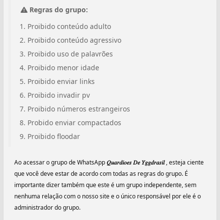
Regras do grupo:
Proibido conteúdo adulto
Proibido conteúdo agressivo
Proibido uso de palavrões
Proibido menor idade
Proibido enviar links
Proibido invadir pv
Proibido números estrangeiros
Probido enviar compactados
Proibido floodar
Ao acessar o grupo de WhatsApp
𝑄𝑢𝑎𝑟𝑑𝑖𝑜𝑒𝑠 𝐷𝑒 𝑌𝑔𝑔𝑑𝑟𝑎𝑠𝑖𝑙 ‍️
, esteja ciente
que você deve estar de acordo com todas as regras do grupo. É
importante dizer também que este é um grupo independente, sem
nenhuma relação com o nosso site e o único responsável por ele é o
administrador do grupo.