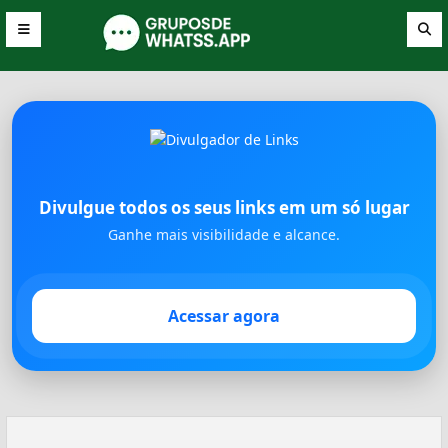
Divulgue todos os seus links em um só lugar
Ganhe mais visibilidade e alcance.
Acessar agora