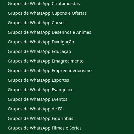
Grupos de WhatsApp Criptomoedas
Grupos de WhatsApp Cupons e Ofertas
Grupos de WhatsApp Cursos
Grupos de WhatsApp Desenhos e Animes
Grupos de WhatsApp Divulgação
Grupos de WhatsApp Educação
Grupos de WhatsApp Emagrecimento
Grupos de WhatsApp Empreendedorismo
Grupos de WhatsApp Esportes
Grupos de WhatsApp Evangélico
Grupos de WhatsApp Eventos
Grupos de WhatsApp de Fãs
Grupos de WhatsApp Figurinhas
Grupos de WhatsApp Filmes e Séries