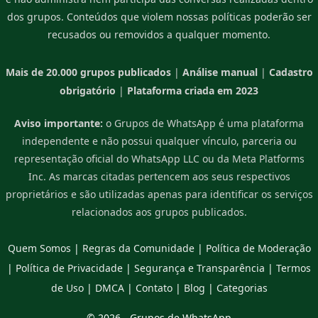
dos grupos. Conteúdos que violem nossas políticas poderão ser
recusados ou removidos a qualquer momento.
Mais de 20.000 grupos publicados
|
Análise manual
|
Cadastro
obrigatório
|
Plataforma criada em 2023
Aviso importante:
o Grupos de WhatsApp é uma plataforma
independente e não possui qualquer vínculo, parceria ou
representação oficial do WhatsApp LLC ou da Meta Platforms
Inc. As marcas citadas pertencem aos seus respectivos
proprietários e são utilizadas apenas para identificar os serviços
relacionados aos grupos publicados.
Quem Somos
|
Regras da Comunidade
|
Política de Moderação
|
Política de Privacidade
|
Segurança e Transparência
|
Termos
de Uso
|
DMCA
|
Contato
|
Blog
|
Categorias
© 2026 -
Grupos de WhatsApp