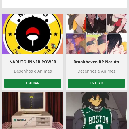
NARUTO INNER POWER
Brookhaven RP Naruto
Desenhos e Animes
Desenhos e Animes
ENTRAR
ENTRAR