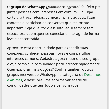
O
grupo de WhatsApp 𝑄𝑢𝑎𝑟𝑑𝑖𝑜𝑒𝑠 𝐷𝑒 𝑌𝑔𝑔𝑑𝑟𝑎𝑠𝑖𝑙 ‍️
foi feito pra
juntar pessoas com interesses em comum. É o lugar
certo pra trocar ideias, compartilhar novidades, fazer
contatos e participar de conversas que realmente
importam. Seja qual for o assunto, aqui sempre tem
espaço pra quem quer se conectar e interagir de forma
leve e descontraída.
Aproveite essa oportunidade para expandir suas
conexões, conhecer pessoas novas e compartilhar
interesses comuns. Cadastre agora mesmo o seu grupo
e veja como sua comunidade pode crescer rapidamente!
Quer explorar mais opções? Confira também outros
grupos incríveis de WhatsApp na categoria de
Desenhos
e Animes
, e descubra uma enorme variedade de
comunidades que têm tudo a ver com você.