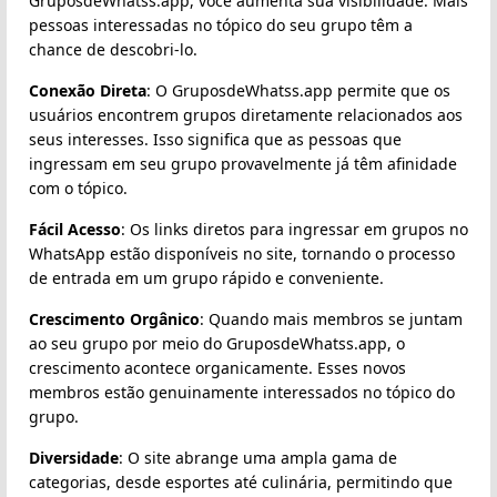
GruposdeWhatss.app, você aumenta sua visibilidade. Mais
pessoas interessadas no tópico do seu grupo têm a
chance de descobri-lo.
Conexão Direta
: O GruposdeWhatss.app permite que os
usuários encontrem grupos diretamente relacionados aos
seus interesses. Isso significa que as pessoas que
ingressam em seu grupo provavelmente já têm afinidade
com o tópico.
Fácil Acesso
: Os links diretos para ingressar em grupos no
WhatsApp estão disponíveis no site, tornando o processo
de entrada em um grupo rápido e conveniente.
Crescimento Orgânico
: Quando mais membros se juntam
ao seu grupo por meio do GruposdeWhatss.app, o
crescimento acontece organicamente. Esses novos
membros estão genuinamente interessados no tópico do
grupo.
Diversidade
: O site abrange uma ampla gama de
categorias, desde esportes até culinária, permitindo que