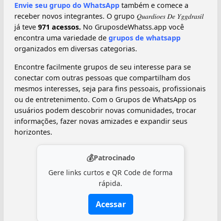
Envie seu grupo do WhatsApp
também e comece a
receber novos integrantes. O grupo 𝑄𝑢𝑎𝑟𝑑𝑖𝑜𝑒𝑠 𝐷𝑒 𝑌𝑔𝑔𝑑𝑟𝑎𝑠𝑖𝑙 ‍️
já teve
971 acessos.
No GruposdeWhatss.app você
encontra uma variedade de
grupos de whatsapp
organizados em diversas categorias.
Encontre facilmente grupos de seu interesse para se
conectar com outras pessoas que compartilham dos
mesmos interesses, seja para fins pessoais, profissionais
ou de entretenimento. Com o Grupos de WhatsApp os
usuários podem descobrir novas comunidades, trocar
informações, fazer novas amizades e expandir seus
horizontes.
💰
Patrocinado
Gere links curtos e QR Code de forma
rápida.
Acessar