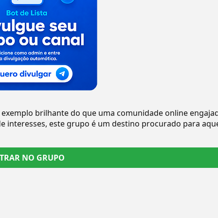
xemplo brilhante do que uma comunidade online engaja
e interesses, este grupo é um destino procurado para aqu
TRAR NO GRUPO