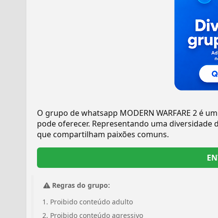
O grupo de whatsapp MODERN WARFARE 2 é um e
pode oferecer. Representando uma diversidade d
que compartilham paixões comuns.
EN
Regras do grupo:
Proibido conteúdo adulto
Proibido conteúdo agressivo