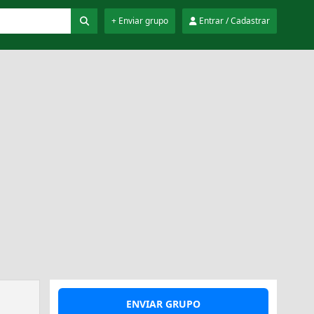
+ Enviar grupo
Entrar / Cadastrar
ENVIAR GRUPO