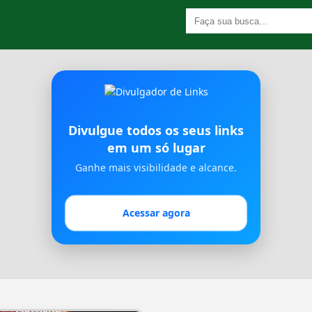
Divulgue todos os seus links
em um só lugar
Ganhe mais visibilidade e alcance.
Acessar agora