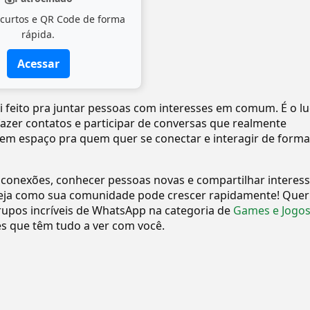
 curtos e QR Code de forma
rápida.
Acessar
i feito pra juntar pessoas com interesses em comum. É o l
 fazer contatos e participar de conversas que realmente
tem espaço pra quem quer se conectar e interagir de forma
 conexões, conhecer pessoas novas e compartilhar interes
eja como sua comunidade pode crescer rapidamente! Quer
upos incríveis de WhatsApp na categoria de
Games e Jogo
 que têm tudo a ver com você.