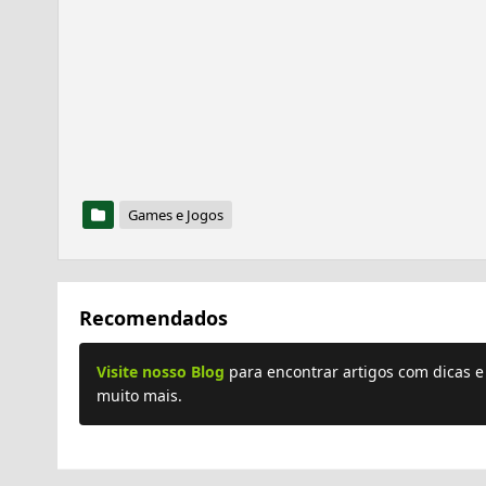
Games e Jogos
Recomendados
Visite nosso Blog
para encontrar artigos com dicas 
muito mais.