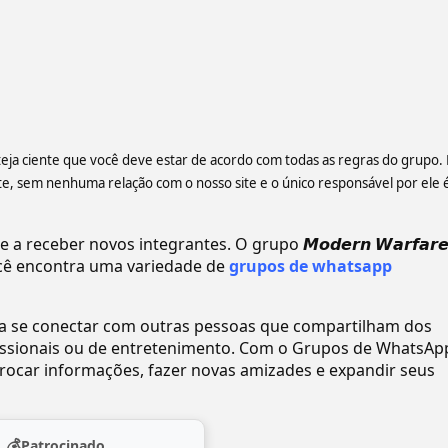
teja ciente que você deve estar de acordo com todas as regras do grupo. 
 sem nenhuma relação com o nosso site e o único responsável por ele 
eceber novos integrantes. O grupo 𝙈𝙤𝙙𝙚𝙧𝙣 𝙒𝙖𝙧𝙛𝙖𝙧𝙚 
ê encontra uma variedade de
grupos de whatsapp
ra se conectar com outras pessoas que compartilham dos
ofissionais ou de entretenimento. Com o Grupos de WhatsAp
ocar informações, fazer novas amizades e expandir seus
💰
Patrocinado