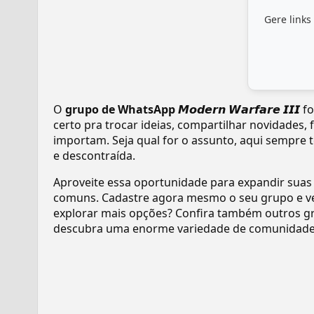
Gere links
O
grupo de WhatsApp 𝙈𝙤𝙙𝙚𝙧𝙣 𝙒𝙖𝙧𝙛𝙖𝙧𝙚 𝙄𝙄𝙄
fo
certo pra trocar ideias, compartilhar novidades,
importam. Seja qual for o assunto, aqui sempre 
e descontraída.
Aproveite essa oportunidade para expandir suas
comuns. Cadastre agora mesmo o seu grupo e v
explorar mais opções? Confira também outros gr
descubra uma enorme variedade de comunidades