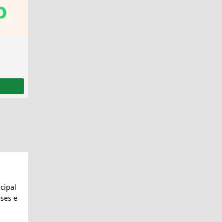
cipal
ses e