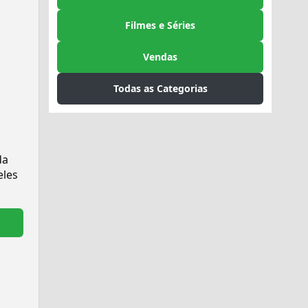
Filmes e Séries
Vendas
Todas as Categorias
da
eles