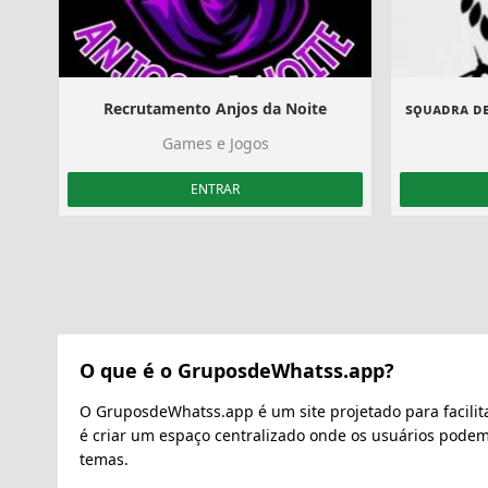
Recrutamento Anjos da Noite
Games e Jogos
ENTRAR
O que é o GruposdeWhatss.app?
O GruposdeWhatss.app é um site projetado para facilit
é criar um espaço centralizado onde os usuários pode
temas.