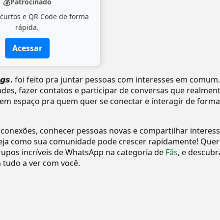
💰
Patrocinado
 curtos e QR Code de forma
rápida.
Acessar
𝙜𝙨.
foi feito pra juntar pessoas com interesses em comum.
dades, fazer contatos e participar de conversas que realmen
tem espaço pra quem quer se conectar e interagir de forma
 conexões, conhecer pessoas novas e compartilhar interes
eja como sua comunidade pode crescer rapidamente! Quer
upos incríveis de WhatsApp na categoria de
Fãs
, e descubr
tudo a ver com você.