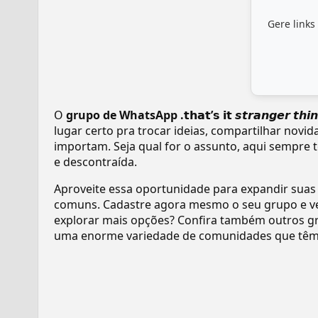
Gere links
O
grupo de WhatsApp .𝘁𝗵𝗮𝘁’𝘀 𝗶𝘁 𝙨𝙩𝙧𝙖𝙣𝙜𝙚𝙧 𝙩𝙝𝙞
lugar certo pra trocar ideias, compartilhar novi
importam. Seja qual for o assunto, aqui sempre 
e descontraída.
Aproveite essa oportunidade para expandir suas
comuns. Cadastre agora mesmo o seu grupo e v
explorar mais opções? Confira também outros gr
uma enorme variedade de comunidades que têm 