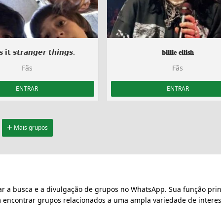
𝘀 𝗶𝘁 𝙨𝙩𝙧𝙖𝙣𝙜𝙚𝙧 𝙩𝙝𝙞𝙣𝙜𝙨.
𝐛𝐢𝐥𝐥𝐢𝐞 𝐞𝐢𝐥𝐢𝐬𝐡
Fãs
Fãs
ENTRAR
ENTRAR
Mais grupos
ar a busca e a divulgação de grupos no WhatsApp. Sua função prin
m encontrar grupos relacionados a uma ampla variedade de interes