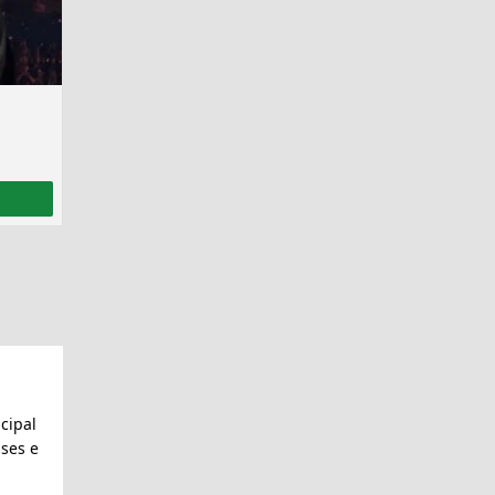
cipal
ses e