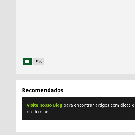
Fãs
Recomendados
Visite nosso Blog
para encontrar artigos com dicas 
muito mais.