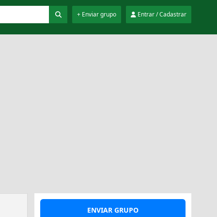
+ Enviar grupo
Entrar / Cadastrar
ENVIAR GRUPO