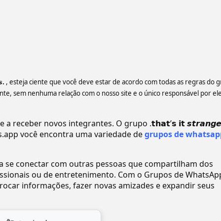
𝙨.
, esteja ciente que você deve estar de acordo com todas as regras do 
e, sem nenhuma relação com o nosso site e o único responsável por ele
eceber novos integrantes. O grupo .𝘁𝗵𝗮𝘁’𝘀 𝗶𝘁 𝙨𝙩𝙧𝙖𝙣𝙜𝙚
.app você encontra uma variedade de
grupos de whatsap
ra se conectar com outras pessoas que compartilham dos
ofissionais ou de entretenimento. Com o Grupos de WhatsAp
ocar informações, fazer novas amizades e expandir seus