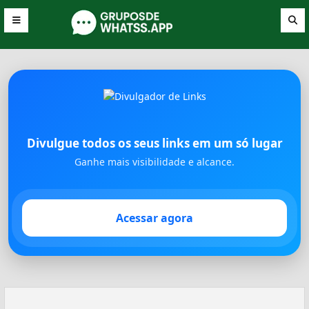
Divulgue todos os seus links em um só lugar
Ganhe mais visibilidade e alcance.
Acessar agora