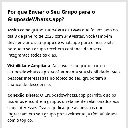
Por que Enviar o Seu Grupo para o
GruposdeWhatss.app?
Assim como grupo Tʜᴇ ᴡᴏʀʟᴅ ᴏғ ᴛʀᴀᴘs que foi enviado no
dia 3 de janeiro de 2025 com 349 visitas, você também
deve enviar o seu grupo de whatsapp para o nosso site
porque o seu grupo receberá centenas de novos
integrantes todos os dias.
Visibilidade Ampliada
: Ao enviar seu grupo para o
GruposdeWhatss.app, você aumenta sua visibilidade. Mais
pessoas interessadas no tópico do seu grupo têm a
chance de descobri-lo.
Conexão Direta
: O GruposdeWhatss.app permite que os
usuários encontrem grupos diretamente relacionados aos
seus interesses. Isso significa que as pessoas que
ingressam em seu grupo provavelmente já têm afinidade
com o tópico.