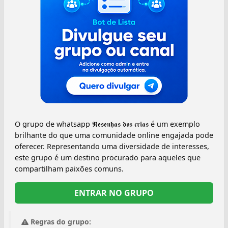
O grupo de whatsapp 𝕽𝖊𝖘𝖊𝖓𝖍𝖆𝖘 𝖉𝖔𝖘 𝖈𝖗𝖎𝖆𝖘 é um exemplo
brilhante do que uma comunidade online engajada pode
oferecer. Representando uma diversidade de interesses,
este grupo é um destino procurado para aqueles que
compartilham paixões comuns.
ENTRAR NO GRUPO
Regras do grupo: