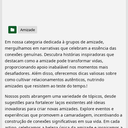
Amizade
Em nossa categoria dedicada à grupos de amizade,
mergulhamos em narrativas que celebram a essência das
conexões genuínas. Descubra histórias inspiradoras que
destacam como a amizade pode transformar vidas,
proporcionando apoio inabalável nos momentos mais
desafiadores. Além disso, oferecemos dicas valiosas sobre
como cultivar relacionamentos autênticos, nutrindo
amizades que resistem ao teste do tempo.!
Nossos posts abrangem uma variedade de tópicos, desde
sugestões para fortalecer laços existentes até ideias
inovadoras para criar novas amizades. Explore eventos e
experiências que promovem a camaradagem, incentivando a
construção de conexões significativas em sua vida. Em cada
artigo, celebramos a beleza única da amizade e inspiramos a