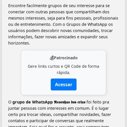
Encontre facilmente grupos de seu interesse para se
conectar com outras pessoas que compartilham dos
mesmos interesses, seja para fins pessoais, profissionais
ou de entretenimento. Com o Grupos de WhatsApp os
usuários podem descobrir novas comunidades, trocar
informações, fazer novas amizades e expandir seus
horizontes.
💰
Patrocinado
Gere links curtos e QR Code de forma
rápida.
Acessar
O
grupo de WhatsApp 𝕽𝖊𝖘𝖊𝖓𝖍𝖆𝖘 𝖉𝖔𝖘 𝖈𝖗𝖎𝖆𝖘
foi feito pra
juntar pessoas com interesses em comum. É o lugar
certo pra trocar ideias, compartilhar novidades, fazer
contatos e participar de conversas que realmente
importam. Seja qual for o assunto, aqui sempre tem