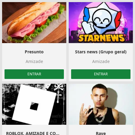
Presunto
Stars news (Grupo geral)
Amizade
Amizade
ENTRAR
ENTRAR
ROBLOX, AMIZADE E CONVERSA
Rave