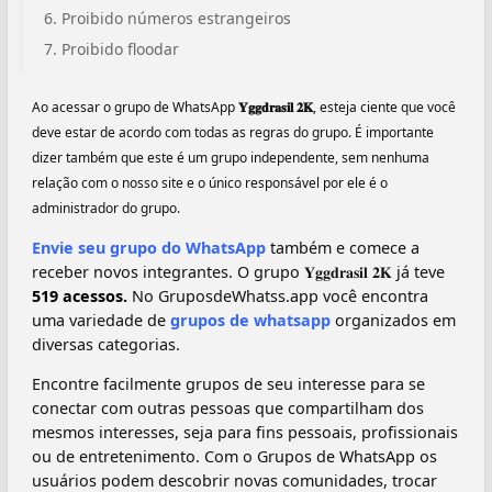
Proibido números estrangeiros
Proibido floodar
Ao acessar o grupo de WhatsApp
𝐘𝐠𝐠𝐝𝐫𝐚𝐬𝐢𝐥 𝟐𝐊
, esteja ciente que você
deve estar de acordo com todas as regras do grupo. É importante
dizer também que este é um grupo independente, sem nenhuma
relação com o nosso site e o único responsável por ele é o
administrador do grupo.
Envie seu grupo do WhatsApp
também e comece a
receber novos integrantes. O grupo 𝐘𝐠𝐠𝐝𝐫𝐚𝐬𝐢𝐥 𝟐𝐊 já teve
519 acessos.
No GruposdeWhatss.app você encontra
uma variedade de
grupos de whatsapp
organizados em
diversas categorias.
Encontre facilmente grupos de seu interesse para se
conectar com outras pessoas que compartilham dos
mesmos interesses, seja para fins pessoais, profissionais
ou de entretenimento. Com o Grupos de WhatsApp os
usuários podem descobrir novas comunidades, trocar