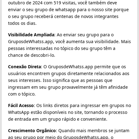
outubro de 2024 com 519 visitas, você também deve
enviar o seu grupo de whatsapp para o nosso site porque
o seu grupo receberá centenas de novos integrantes
todos os dias.
Visibilidade Ampliada
: Ao enviar seu grupo para o
GruposdeWhatss.app, você aumenta sua visibilidade. Mais
pessoas interessadas no tópico do seu grupo têm a
chance de descobri-lo.
Conexão Direta
: O GruposdeWhatss.app permite que os
usuários encontrem grupos diretamente relacionados aos
seus interesses. Isso significa que as pessoas que
ingressam em seu grupo provavelmente já têm afinidade
com o tópico.
Fácil Acesso
: Os links diretos para ingressar em grupos no
WhatsApp estão disponíveis no site, tornando o processo
de entrada em um grupo rápido e conveniente.
Crescimento Orgânico
: Quando mais membros se juntam
ao seu grupo por meio do GruposdeWhatss.app, o