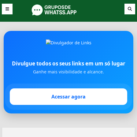
Divulgue todos os seus links em um só lugar
Ganhe mais visibilidade e alcance.
Acessar agora