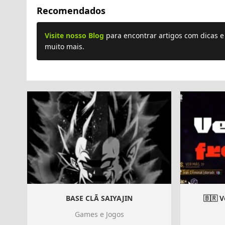
Recomendados
Visite nosso Blog
para encontrar artigos com dicas 
muito mais.
BASE CLÃ SAIYAJIN
🇧🇷 
Games e Jogos