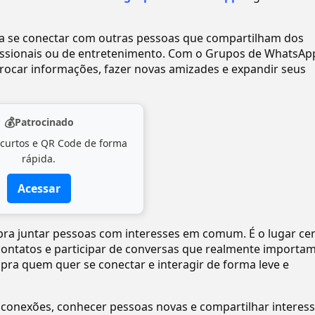
ra se conectar com outras pessoas que compartilham dos
ofissionais ou de entretenimento. Com o Grupos de WhatsAp
ocar informações, fazer novas amizades e expandir seus
💰
Patrocinado
 curtos e QR Code de forma
rápida.
Acessar
 pra juntar pessoas com interesses em comum. É o lugar ce
 contatos e participar de conversas que realmente importam
 pra quem quer se conectar e interagir de forma leve e
 conexões, conhecer pessoas novas e compartilhar interes