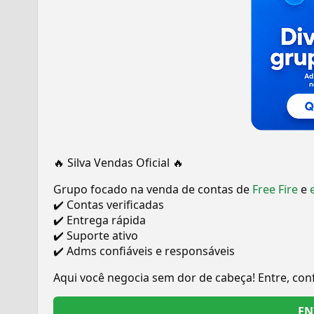
🔥 Silva Vendas Oficial 🔥
Grupo focado na venda de contas de
Free Fire
e
✔️ Contas verificadas
✔️ Entrega rápida
✔️ Suporte ativo
✔️ Adms confiáveis e responsáveis
Aqui você negocia sem dor de cabeça! Entre, conf
EN