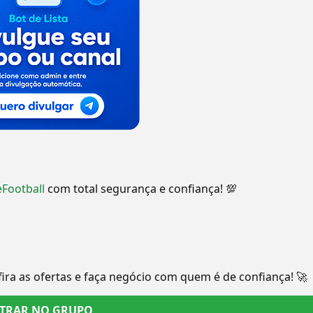
eFootball
com total segurança e confiança! 💯
ira as ofertas e faça negócio com quem é de confiança! 🚀
TRAR NO GRUPO