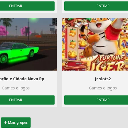
ENTRAR
ENTRAR
ação e Cidade Nova Rp
Jr slots2
Games e Jogos
Games e Jogos
ENTRAR
ENTRAR
Mais grupos