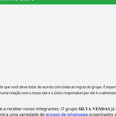
ente que você deve estar de acordo com todas as regras do grupo. É impor
a relação com o nosso site e o único responsável por ele é o administ
receber novos integrantes. O grupo 𝐒𝐈𝐋𝐕𝐀 𝐕𝐄𝐍𝐃𝐀𝐒 já
ntra uma variedade de
grupos de whatsapp
organizados 