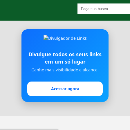
Divulgue todos os seus links
em um só lugar
Ganhe mais visibilidade e alcance.
Acessar agora