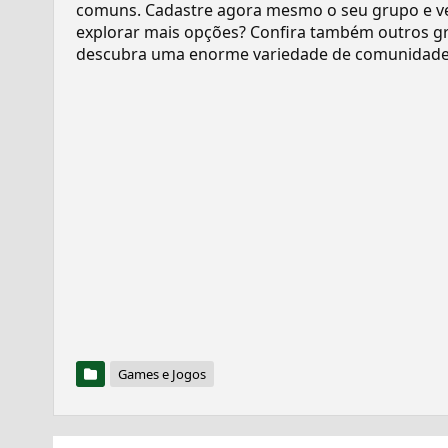
comuns. Cadastre agora mesmo o seu grupo e v
explorar mais opções? Confira também outros gr
descubra uma enorme variedade de comunidades
Games e Jogos