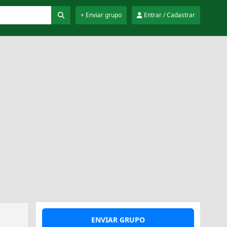
+ Enviar grupo
Entrar / Cadastrar
ENVIAR GRUPO