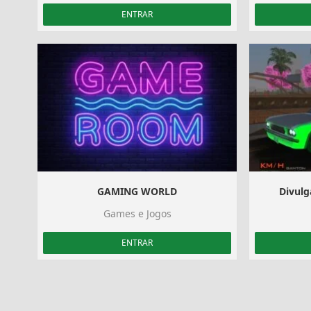
ENTRAR
GAMING WORLD
Divulg
Games e Jogos
ENTRAR