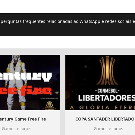
e perguntas frequentes relacionadas ao WhatsApp e redes sociais e
Ventury Game Free Fire
COPA SANTADER LIBERTADO
Games e Jogos
Games e Jogos