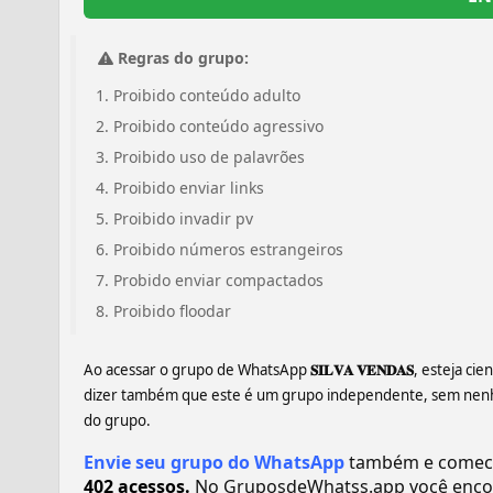
Regras do grupo:
Proibido conteúdo adulto
Proibido conteúdo agressivo
Proibido uso de palavrões
Proibido enviar links
Proibido invadir pv
Proibido números estrangeiros
Probido enviar compactados
Proibido floodar
Ao acessar o grupo de WhatsApp
𝐒𝐈𝐋𝐕𝐀 𝐕𝐄𝐍𝐃𝐀𝐒
, esteja ci
dizer também que este é um grupo independente, sem nenhum
do grupo.
Envie seu grupo do WhatsApp
também e comece a 
402 acessos.
No GruposdeWhatss.app você enco