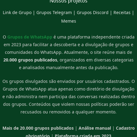
Nossos projetos
Link de Grupo
|
Grupos Telegram
|
Grupos Discord
|
Receitas
|
Memes
O
Grupos de WhatsApp
é uma plataforma independente criada
em 2023 para facilitar a descoberta e a divulgação de grupos e
comunidades do WhatsApp. Atualmente, o site reúne mais de
20.000 grupos publicados
, organizados em diversas categorias
e analisados manualmente antes da publicação.
Os grupos divulgados são enviados por usuários cadastrados. O
Grupos de WhatsApp atua apenas como diretório de divulgação
e não administra nem participa das conversas realizadas dentro
dos grupos. Conteúdos que violem nossas políticas poderão ser
recusados ou removidos a qualquer momento.
Mais de 20.000 grupos publicados
|
Análise manual
|
Cadastro
obrigatório
|
Plataforma criada em 2023