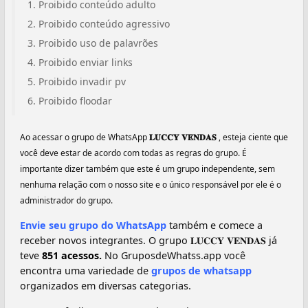
Proibido conteúdo adulto
Proibido conteúdo agressivo
Proibido uso de palavrões
Proibido enviar links
Proibido invadir pv
Proibido floodar
Ao acessar o grupo de WhatsApp
𝐋𝐔𝐂𝐂𝐘 𝐕𝐄𝐍𝐃𝐀𝐒
, esteja ciente que
você deve estar de acordo com todas as regras do grupo. É
importante dizer também que este é um grupo independente, sem
nenhuma relação com o nosso site e o único responsável por ele é o
administrador do grupo.
Envie seu grupo do WhatsApp
também e comece a
receber novos integrantes. O grupo 𝐋𝐔𝐂𝐂𝐘 𝐕𝐄𝐍𝐃𝐀𝐒 já
teve
851 acessos.
No GruposdeWhatss.app você
encontra uma variedade de
grupos de whatsapp
organizados em diversas categorias.