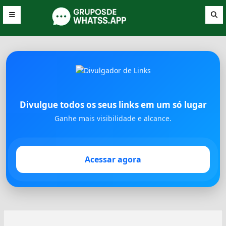
Divulgue todos os seus links em um só lugar
Ganhe mais visibilidade e alcance.
Acessar agora