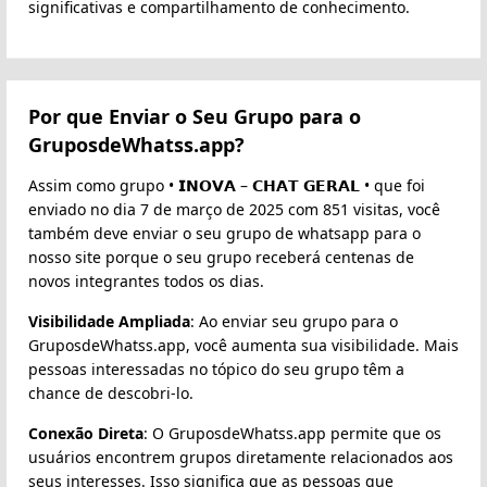
significativas e compartilhamento de conhecimento.
Por que Enviar o Seu Grupo para o
GruposdeWhatss.app?
Assim como grupo • 𝗜𝗡𝗢𝗩𝗔 – 𝗖𝗛𝗔𝗧 𝗚𝗘𝗥𝗔𝗟 • que foi
enviado no dia 7 de março de 2025 com 851 visitas, você
também deve enviar o seu grupo de whatsapp para o
nosso site porque o seu grupo receberá centenas de
novos integrantes todos os dias.
Visibilidade Ampliada
: Ao enviar seu grupo para o
GruposdeWhatss.app, você aumenta sua visibilidade. Mais
pessoas interessadas no tópico do seu grupo têm a
chance de descobri-lo.
Conexão Direta
: O GruposdeWhatss.app permite que os
usuários encontrem grupos diretamente relacionados aos
seus interesses. Isso significa que as pessoas que