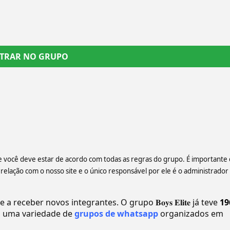
TRAR NO GRUPO
ue você deve estar de acordo com todas as regras do grupo. É importante 
ação com o nosso site e o único responsável por ele é o administrador
eceber novos integrantes. O grupo 𝐁𝐨𝐲𝐬 𝐄𝐥𝐢𝐭𝐞 já teve
19
 uma variedade de
grupos de whatsapp
organizados em