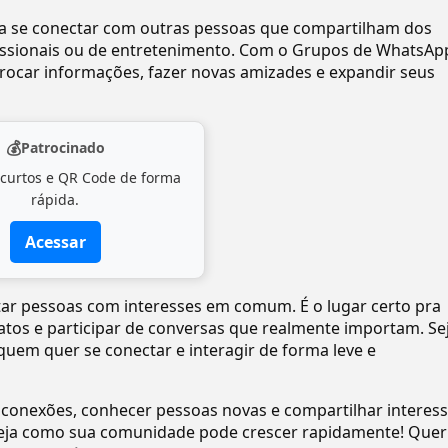
ra se conectar com outras pessoas que compartilham dos
ofissionais ou de entretenimento. Com o Grupos de WhatsAp
ocar informações, fazer novas amizades e expandir seus
💰
Patrocinado
 curtos e QR Code de forma
rápida.
Acessar
ntar pessoas com interesses em comum. É o lugar certo pra
tatos e participar de conversas que realmente importam. Se
quem quer se conectar e interagir de forma leve e
 conexões, conhecer pessoas novas e compartilhar interes
eja como sua comunidade pode crescer rapidamente! Quer