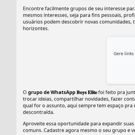
Encontre facilmente grupos de seu interesse pa
mesmos interesses, seja para fins pessoais, pr
usuários podem descobrir novas comunidades, tr
horizontes.
Gere links
O
grupo de WhatsApp 𝐁𝐨𝐲𝐬 𝐄𝐥𝐢𝐭𝐞
foi feito pra ju
trocar ideias, compartilhar novidades, fazer con
qual for o assunto, aqui sempre tem espaço pra 
descontraída.
Aproveite essa oportunidade para expandir suas
comuns. Cadastre agora mesmo o seu grupo e v