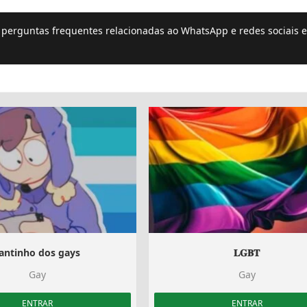
e perguntas frequentes relacionadas ao WhatsApp e redes sociais e
antinho dos gays ️‍
𝐋𝐆𝐁𝐓
Gay
Gay
ENTRAR
ENTRAR