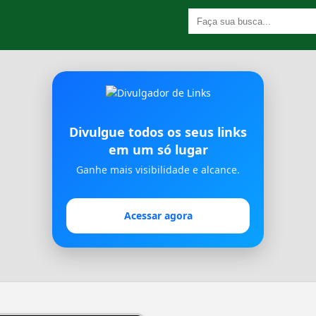
Divulgue todos os seus links
em um só lugar
Ganhe mais visibilidade e alcance.
Acessar agora