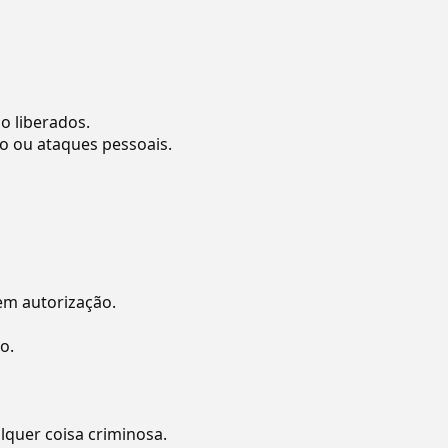
o liberados.
o ou ataques pessoais.
sem autorização.
o.
quer coisa criminosa.