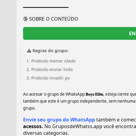
━━━━━━━━━━━━━━━
🔞 SOBRE O CONTEÚDO
EN
Regras do grupo:
Proibido menor idade
Proibido enviar links
Proibido invadir pv
Ao acessar o grupo de WhatsApp
𝐁𝐨𝐲𝐬 𝐄𝐥𝐢𝐭𝐞
, esteja ciente q
também que este é um grupo independente, sem nenhuma rel
grupo.
Envie seu grupo do WhatsApp
também e comece a r
acessos.
No GruposdeWhatss.app você encontra
diversas categorias.