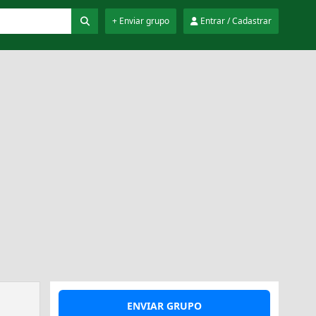
+ Enviar grupo
Entrar / Cadastrar
ENVIAR GRUPO