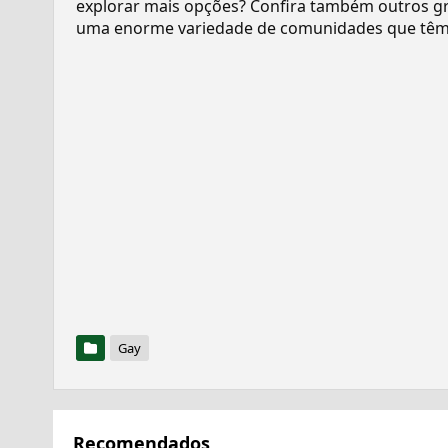
explorar mais opções? Confira também outros gr
uma enorme variedade de comunidades que têm 
Gay
Recomendados