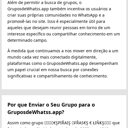
Além de permitir a busca de grupos, o
GruposdeWhatss.app também incentiva os usuários a
criar suas próprias comunidades no WhatsApp e a
promovê-las no site. Isso é especialmente útil para
aqueles que desejam reunir pessoas em torno de um
interesse específico ou compartilhar conhecimento em um
determinado campo.
À medida que continuamos a nos mover em direção a um
mundo cada vez mais conectado digitalmente,
plataformas como o GruposdeWhatss.app desempenham
um papel crucial em nossa busca por conexões
significativas e compartilhamento de conhecimento.
Por que Enviar o Seu Grupo para o
GruposdeWhatss.app?
Assim como grupo ⃟⃫⃜𝄞€ŞPIŘAIŞ ⃟₣ŘAS€Ş € ŁIŇҜŞ⃟⃫⃜ que