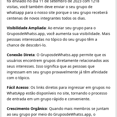
foi enviado no dia 11 de setembro de 2023 com 1218
visitas, você também deve enviar o seu grupo de
whatsapp para o nosso site porque o seu grupo receberá
centenas de novos integrantes todos os dias.
Visibilidade Ampliada
: Ao enviar seu grupo para o
GruposdeWhatss.app, você aumenta sua visibilidade. Mais
pessoas interessadas no tópico do seu grupo têm a
chance de descobri-lo.
Conexão Direta
: O GruposdeWhatss.app permite que os
usuários encontrem grupos diretamente relacionados aos
seus interesses. Isso significa que as pessoas que
ingressam em seu grupo provavelmente já têm afinidade
com o tópico.
Fácil Acesso
: Os links diretos para ingressar em grupos no
WhatsApp estão disponíveis no site, tornando o processo
de entrada em um grupo rápido e conveniente.
Crescimento Orgânico
: Quando mais membros se juntam
ao seu grupo por meio do GruposdeWhatss.app, o