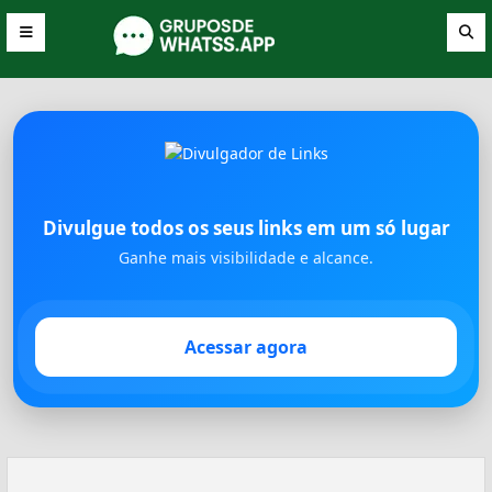
Divulgue todos os seus links em um só lugar
Ganhe mais visibilidade e alcance.
Acessar agora