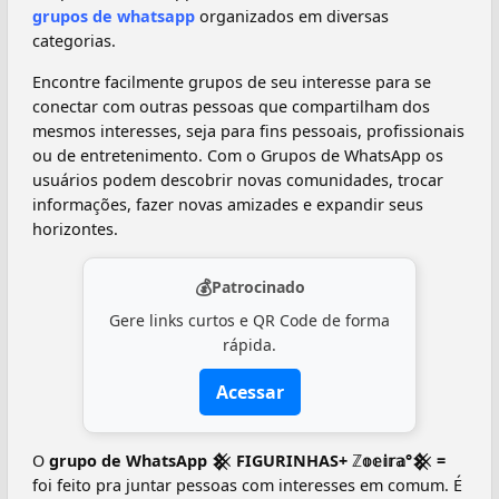
grupos de whatsapp
organizados em diversas
categorias.
Encontre facilmente grupos de seu interesse para se
conectar com outras pessoas que compartilham dos
mesmos interesses, seja para fins pessoais, profissionais
ou de entretenimento. Com o Grupos de WhatsApp os
usuários podem descobrir novas comunidades, trocar
informações, fazer novas amizades e expandir seus
horizontes.
💰
Patrocinado
Gere links curtos e QR Code de forma
rápida.
Acessar
O
grupo de WhatsApp 𒆜 FIGURINHAS+ ℤ𝕠𝕖𝕚𝕣𝕒°𒆜 =
foi feito pra juntar pessoas com interesses em comum. É