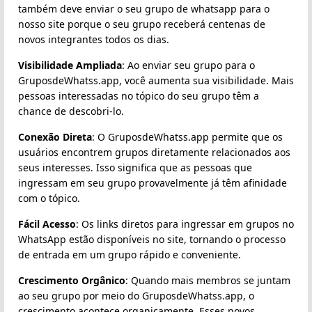
também deve enviar o seu grupo de whatsapp para o
nosso site porque o seu grupo receberá centenas de
novos integrantes todos os dias.
Visibilidade Ampliada
: Ao enviar seu grupo para o
GruposdeWhatss.app, você aumenta sua visibilidade. Mais
pessoas interessadas no tópico do seu grupo têm a
chance de descobri-lo.
Conexão Direta
: O GruposdeWhatss.app permite que os
usuários encontrem grupos diretamente relacionados aos
seus interesses. Isso significa que as pessoas que
ingressam em seu grupo provavelmente já têm afinidade
com o tópico.
Fácil Acesso
: Os links diretos para ingressar em grupos no
WhatsApp estão disponíveis no site, tornando o processo
de entrada em um grupo rápido e conveniente.
Crescimento Orgânico
: Quando mais membros se juntam
ao seu grupo por meio do GruposdeWhatss.app, o
crescimento acontece organicamente. Esses novos