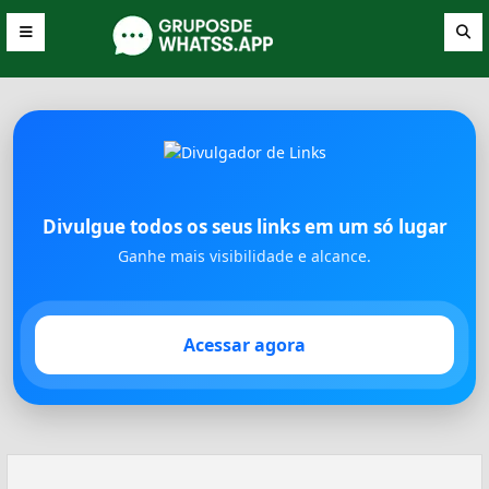
Divulgue todos os seus links em um só lugar
Ganhe mais visibilidade e alcance.
Acessar agora