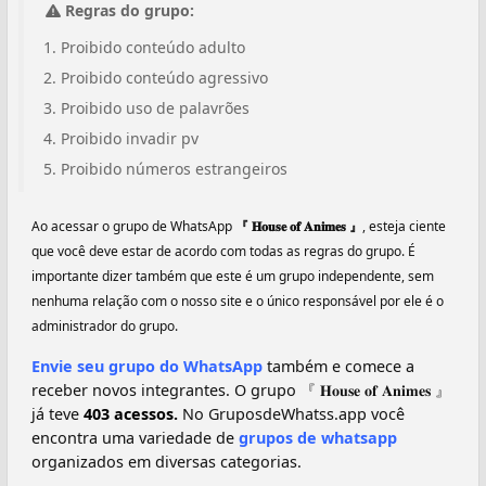
Regras do grupo:
Proibido conteúdo adulto
Proibido conteúdo agressivo
Proibido uso de palavrões
Proibido invadir pv
Proibido números estrangeiros
Ao acessar o grupo de WhatsApp
『 𝐇𝐨𝐮𝐬𝐞 𝐨𝐟 𝐀𝐧𝐢𝐦𝐞𝐬 』
, esteja ciente
que você deve estar de acordo com todas as regras do grupo. É
importante dizer também que este é um grupo independente, sem
nenhuma relação com o nosso site e o único responsável por ele é o
administrador do grupo.
Envie seu grupo do WhatsApp
também e comece a
receber novos integrantes. O grupo 『 𝐇𝐨𝐮𝐬𝐞 𝐨𝐟 𝐀𝐧𝐢𝐦𝐞𝐬 』
já teve
403 acessos.
No GruposdeWhatss.app você
encontra uma variedade de
grupos de whatsapp
organizados em diversas categorias.