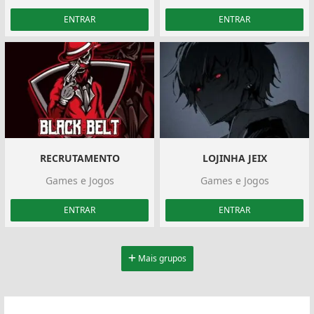
ENTRAR
ENTRAR
️RECRUTAMENTO️
LOJINHA JEIX
Games e Jogos
Games e Jogos
ENTRAR
ENTRAR
Mais grupos