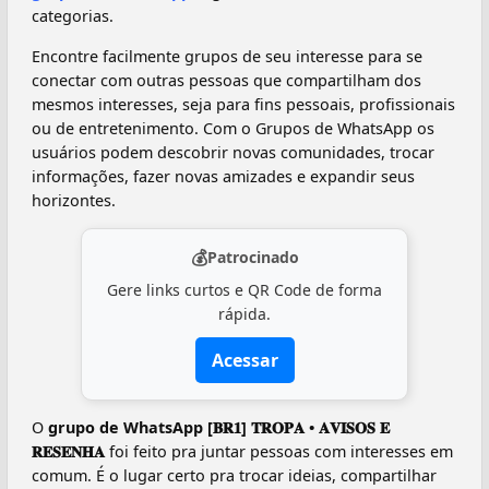
categorias.
Encontre facilmente grupos de seu interesse para se
conectar com outras pessoas que compartilham dos
mesmos interesses, seja para fins pessoais, profissionais
ou de entretenimento. Com o Grupos de WhatsApp os
usuários podem descobrir novas comunidades, trocar
informações, fazer novas amizades e expandir seus
horizontes.
💰
Patrocinado
Gere links curtos e QR Code de forma
rápida.
Acessar
O
grupo de WhatsApp ️[𝐁𝐑𝟏] 𝐓𝐑𝐎𝐏𝐀 • 𝐀𝐕𝐈𝐒𝐎𝐒 𝐄
𝐑𝐄𝐒𝐄𝐍𝐇𝐀
foi feito pra juntar pessoas com interesses em
comum. É o lugar certo pra trocar ideias, compartilhar