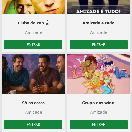
Clube do zap 🪀
Amizade e tudo
Amizade
Amizade
ENTRAR
ENTRAR
Só os caras
Grupo das winx ‍️
Amizade
Amizade
ENTRAR
ENTRAR