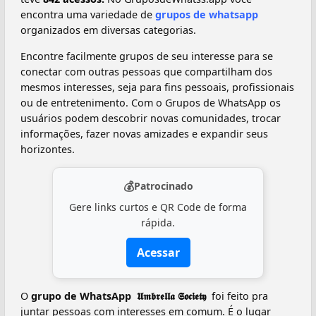
encontra uma variedade de
grupos de whatsapp
organizados em diversas categorias.
Encontre facilmente grupos de seu interesse para se
conectar com outras pessoas que compartilham dos
mesmos interesses, seja para fins pessoais, profissionais
ou de entretenimento. Com o Grupos de WhatsApp os
usuários podem descobrir novas comunidades, trocar
informações, fazer novas amizades e expandir seus
horizontes.
💰
Patrocinado
Gere links curtos e QR Code de forma
rápida.
Acessar
O
grupo de WhatsApp ️ 𝖀𝖒𝖇𝖗𝖊𝖑𝖑𝖆 𝕾𝖔𝖈𝖎𝖊𝖙𝖞 ️
foi feito pra
juntar pessoas com interesses em comum. É o lugar