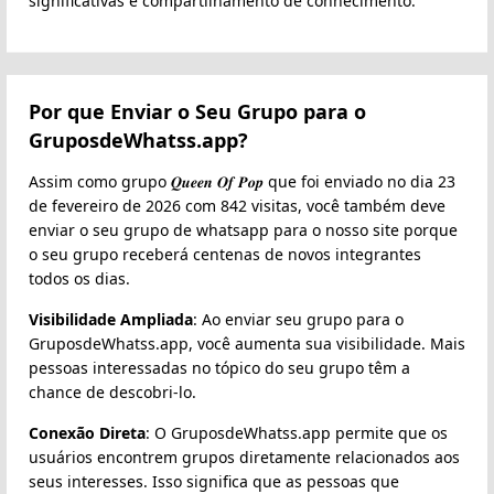
significativas e compartilhamento de conhecimento.
Por que Enviar o Seu Grupo para o
GruposdeWhatss.app?
Assim como grupo 𝑸𝒖𝒆𝒆𝒏 𝑶𝒇 𝑷𝒐𝒑 que foi enviado no dia 23
de fevereiro de 2026 com 842 visitas, você também deve
enviar o seu grupo de whatsapp para o nosso site porque
o seu grupo receberá centenas de novos integrantes
todos os dias.
Visibilidade Ampliada
: Ao enviar seu grupo para o
GruposdeWhatss.app, você aumenta sua visibilidade. Mais
pessoas interessadas no tópico do seu grupo têm a
chance de descobri-lo.
Conexão Direta
: O GruposdeWhatss.app permite que os
usuários encontrem grupos diretamente relacionados aos
seus interesses. Isso significa que as pessoas que