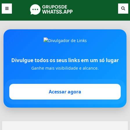
Divulgue todos os seus links em um só lugar
Ganhe mais visibilidade e alcance.
Acessar agora