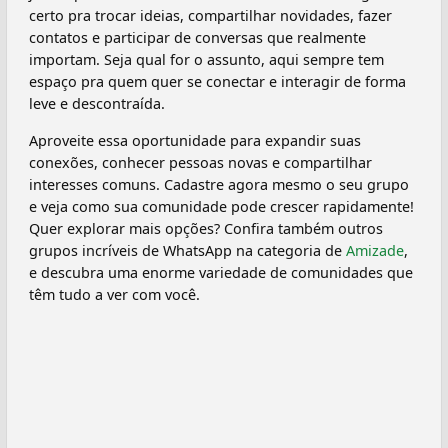
certo pra trocar ideias, compartilhar novidades, fazer
contatos e participar de conversas que realmente
importam. Seja qual for o assunto, aqui sempre tem
espaço pra quem quer se conectar e interagir de forma
leve e descontraída.
Aproveite essa oportunidade para expandir suas
conexões, conhecer pessoas novas e compartilhar
interesses comuns. Cadastre agora mesmo o seu grupo
e veja como sua comunidade pode crescer rapidamente!
Quer explorar mais opções? Confira também outros
grupos incríveis de WhatsApp na categoria de
Amizade
,
e descubra uma enorme variedade de comunidades que
têm tudo a ver com você.